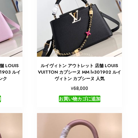
 LOUIS
ルイヴィトン アウトレット 店舗 LOUIS
01903 ルイ
VUITTON カプシーヌ MM lv301902 ルイ
ンク
ヴィトン カプシーヌ 人気
¥
68,000
加
お買い物カゴに追加