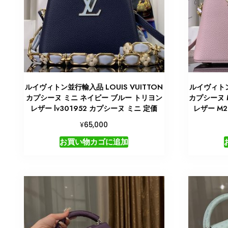
ルイヴィトン並行輸入品 LOUIS VUITTON
ルイヴィトン
カプシーヌ ミニ ネイビー ブルー トリヨン
カプシーヌ 
レザー lv301952 カプシーヌ ミニ 定価
レザー M2
¥
65,000
お買い物カゴに追加