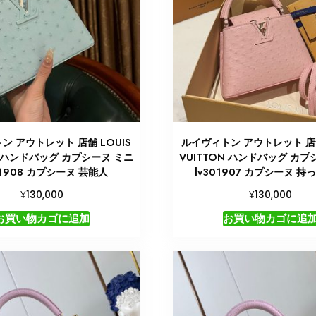
ン アウトレット 店舗 LOUIS
ルイヴィトン アウトレット 店舗
N ハンドバッグ カプシーヌ ミニ
VUITTON ハンドバッグ カプ
01908 カプシーヌ 芸能人
lv301907 カプシーヌ 持
¥
¥
130,000
130,000
お買い物カゴに追加
お買い物カゴに追