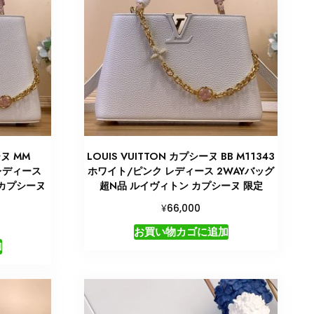
ーヌ MM
LOUIS VUITTON カプシーヌ BB M11343
 レディース
ホワイト/ピンク レディース 2WAYバッグ
 カプシーヌ
超N品 ルイヴィトン カプシーヌ 限定
¥
66,000
お買い物カゴに追加
加