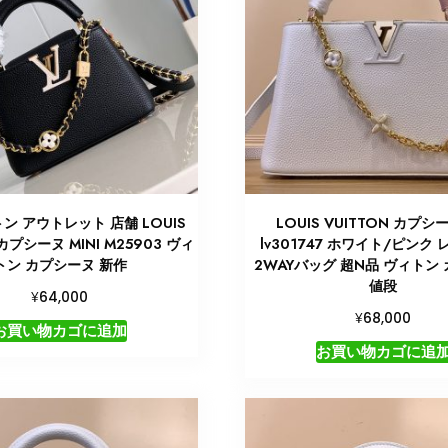
ン アウトレット 店舗 LOUIS
LOUIS VUITTON カプシ
 カプシーヌ MINI M25903 ヴィ
lv301747 ホワイト/ピンク
トン カプシーヌ 新作
2WAYバッグ 超N品 ヴィトン
値段
¥
64,000
¥
68,000
お買い物カゴに追加
お買い物カゴに追