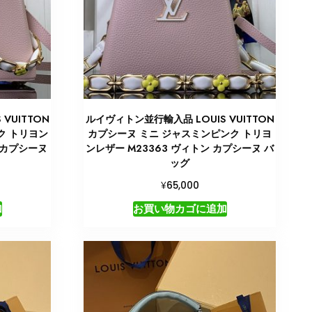
VUITTON
ルイヴィトン並行輸入品 LOUIS VUITTON
ク トリヨン
カプシーヌ ミニ ジャスミンピンク トリヨ
 カプシーヌ
ンレザー M23363 ヴィトン カプシーヌ バ
ッグ
¥
65,000
加
お買い物カゴに追加