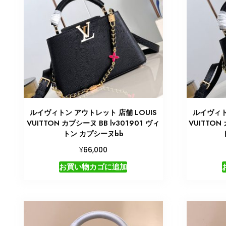
ルイヴィトン アウトレット 店舗 LOUIS
ルイヴィト
VUITTON カプシーヌ BB lv301901 ヴィ
VUITTON
トン カプシーヌbb
¥
66,000
お買い物カゴに追加