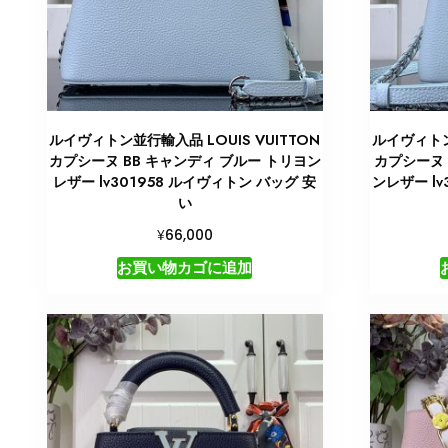
ルイヴィトン並行輸入品 LOUIS VUITTON
ルイヴィトン
カプシーヌ BB キャンディ ブルー トリヨン
カプシーヌ 
レザー lv301958 ルイヴィトン バッグ 安
ンレザー l
い
¥
66,000
お買い物カゴに追加