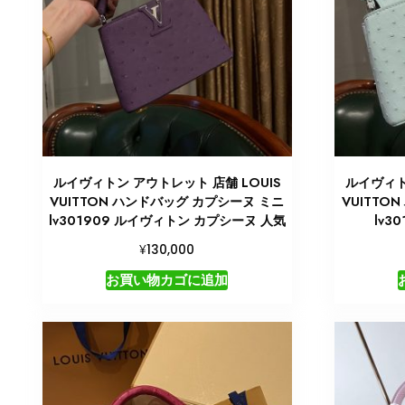
ルイヴィトン アウトレット 店舗 LOUIS
ルイヴィト
VUITTON ハンドバッグ カプシーヌ ミニ
VUITTO
lv301909 ルイヴィトン カプシーヌ 人気
lv3
¥
130,000
お買い物カゴに追加