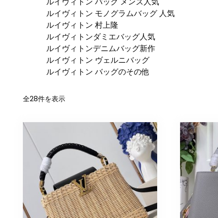
ルイヴィトン バッグ メンズ人気
ルイヴィトン モノグラムバッグ 人気
ルイヴィトン 村上隆
ルイヴィトンダミエバッグ人気
ルイヴィトンデニムバッグ新作
ルイヴィトン ヴェルニバッグ
ルイヴィトン バッグのその他
新
全28件を表示
し
い
順