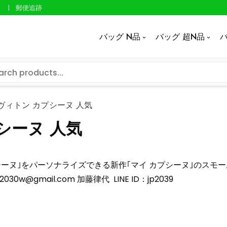
郵便追跡
バッグ N品
バッグ 超N品
バ
ヴィトン カプシーヌ 人気
シーヌ 人気
シーヌ｣をパーソナライズできる新作｢マイ カプシーヌ｣のスモー
v2030w@gmail.com
加藤律代 LINE ID：jp2039