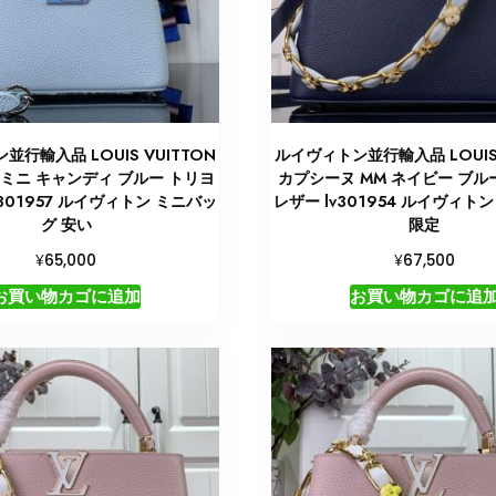
並行輸入品 LOUIS VUITTON
ルイヴィトン並行輸入品 LOUIS 
ミニ キャンディ ブルー トリヨ
カプシーヌ MM ネイビー ブル
v301957 ルイヴィトン ミニバッ
レザー lv301954 ルイヴィト
グ 安い
限定
¥
¥
65,000
67,500
お買い物カゴに追加
お買い物カゴに追