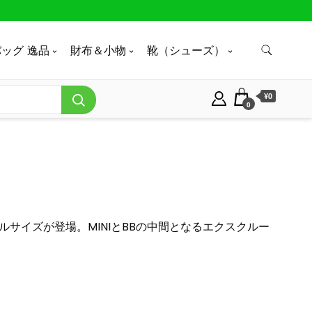
ッグ 逸品
財布＆小物
靴（シューズ）
¥0
0
ルサイズが登場。MINIとBBの中間となるエクスクルー