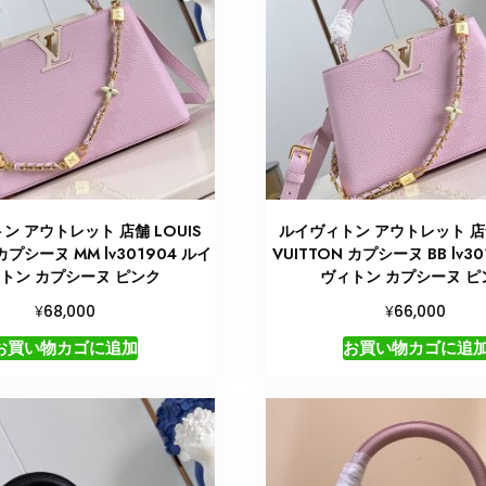
ン アウトレット 店舗 LOUIS
ルイヴィトン アウトレット 店舗
 カプシーヌ MM lv301904 ルイ
VUITTON カプシーヌ BB lv3
トン カプシーヌ ピンク
ヴィトン カプシーヌ ピ
¥
¥
68,000
66,000
お買い物カゴに追加
お買い物カゴに追