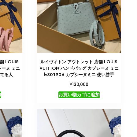
 LOUIS
ルイヴィトン アウトレット 店舗 LOUIS
シーヌ ミニ
VUITTON ハンドバッグ カプシーヌ ミニ
ってる人
lv301906 カプシーヌミニ 使い勝手
¥
130,000
加
お買い物カゴに追加