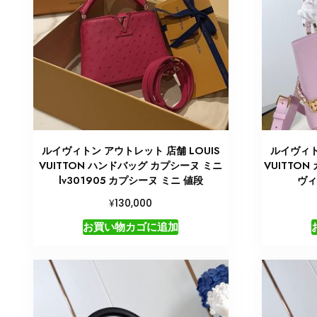
ルイヴィトン アウトレット 店舗 LOUIS
ルイヴィト
VUITTON ハンドバッグ カプシーヌ ミニ
VUITTON
lv301905 カプシーヌ ミニ 値段
ヴィ
¥
130,000
お買い物カゴに追加