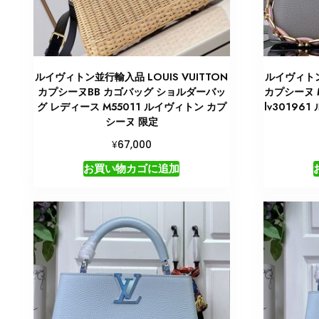
ルイヴィトン並行輸入品 LOUIS VUITTON
ルイヴィトン
カプシーヌBB カゴバッグ ショルダーバッ
カプシーヌ 
グ レディース M55011 ルイヴィトン カプ
lv30196
シーヌ 限定
¥
67,000
お買い物カゴに追加