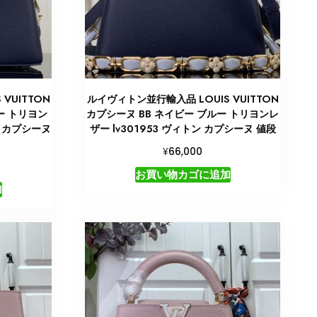
VUITTON
ルイヴィトン並行輸入品 LOUIS VUITTON
ー トリヨン
カプシーヌ BB ネイビー ブルー トリヨンレ
ン カプシーヌ
ザー lv301953 ヴィトン カプシーヌ 値段
¥
66,000
お買い物カゴに追加
加