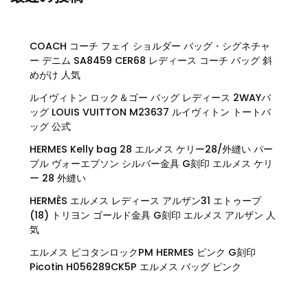
COACH コーチ フェイ ショルダー バッグ・シグネチャ
ー デニム SA8459 CER68 レディース コーチ バッグ 斜
めがけ 人気
ルイヴィトン ロック＆ゴー バッグ レディース 2WAYバ
ッグ LOUIS VUITTON M23637 ルイヴィトン トートバ
ッグ 公式
HERMES Kelly bag 28 エルメス ケリー28/外縫い パー
プル ヴォーエプソン シルバー金具 G刻印 エルメス ケリ
ー 28 外縫い
HERMÈS エルメス レディース アルザン31 エトゥープ
(18) トリヨン ゴールド金具 G刻印 エルメス アルザン 人
気
エルメス ピコタンロックPM HERMES ピンク G刻印
Picotin H056289CK5P エルメス バッグ ピンク