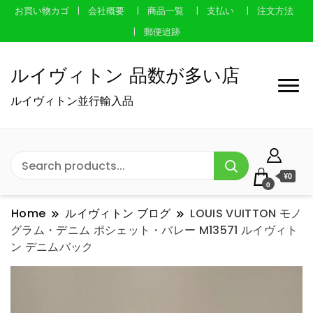
お買い物カゴ
会社概要
商品一覧
支払い
注文方法
郵便追跡
ルイヴィトン 品数が多い店
ルイヴィトン並行輸入品
¥0
0
Home
ルイヴィトン ブログ
LOUIS VUITTON モノ
グラム・デニム ポシェット・バレー M13571 ルイヴィト
ン デニムバック