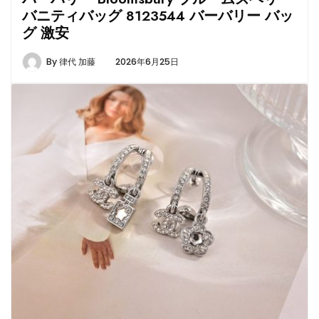
バニティバッグ 8123544 バーバリー バッ
グ 激安
By
律代 加藤
2026年6月25日