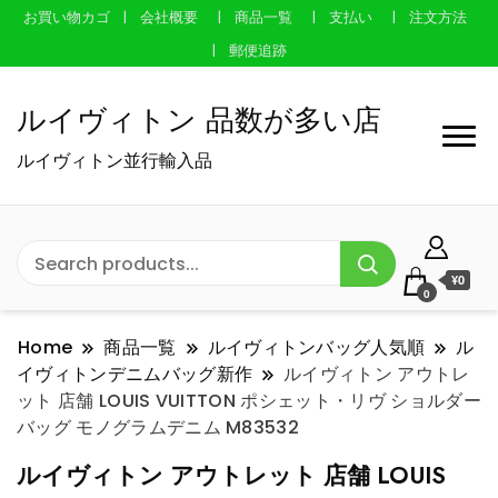
お買い物カゴ
会社概要
商品一覧
支払い
注文方法
郵便追跡
ルイヴィトン 品数が多い店
ルイヴィトン並行輸入品
¥0
0
Home
商品一覧
ルイヴィトンバッグ人気順
ル
イヴィトンデニムバッグ新作
ルイヴィトン アウトレ
ット 店舗 LOUIS VUITTON ポシェット・リヴ ショルダー
バッグ モノグラムデニム M83532
ルイヴィトン アウトレット 店舗 LOUIS