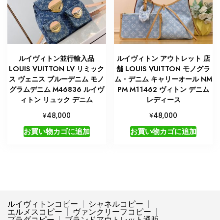
ルイヴィトン並行輸入品
ルイヴィトン アウトレット 店
LOUIS VUITTON LV リミック
舗 LOUIS VUITTON モノグラ
ス ヴェニス ブルーデニム モノ
ム・デニム キャリーオール NM
グラムデニム M46836 ルイヴ
PM M11462 ヴィトン デニム
ィトン リュック デニム
レディース
¥
¥
48,000
48,000
お買い物カゴに追加
お買い物カゴに追加
ルイヴィトンコピー
シャネルコピー
エルメスコピー
ヴァンクリーフコピー
プラダコピー
ブランドアウトレット通販