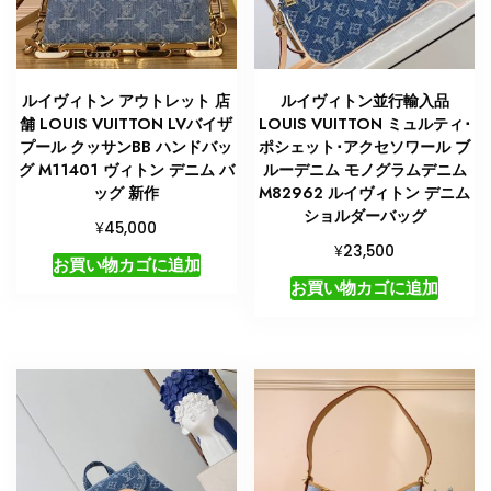
ルイヴィトン アウトレット 店
ルイヴィトン並行輸入品
舗 LOUIS VUITTON LVバイザ
LOUIS VUITTON ミュルティ･
プール クッサンBB ハンドバッ
ポシェット･アクセソワール ブ
グ M11401 ヴィトン デニム バ
ルーデニム モノグラムデニム
ッグ 新作
M82962 ルイヴィトン デニム
ショルダーバッグ
¥
45,000
¥
23,500
お買い物カゴに追加
お買い物カゴに追加