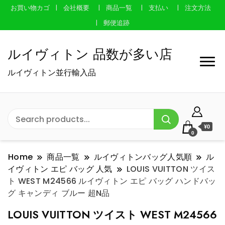
お買い物カゴ
会社概要
商品一覧
支払い
注文方法
郵便追跡
ルイヴィトン 品数が多い店
ルイヴィトン並行輸入品
¥0
0
Home
商品一覧
ルイヴィトンバッグ人気順
ル
イヴィトン エピ バッグ 人気
LOUIS VUITTON ツイス
ト WEST M24566 ルイヴィトン エピ バッグ ハンドバッ
グ キャンディ ブルー 超N品
LOUIS VUITTON ツイスト WEST M24566