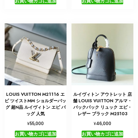
お買い物カゴに追加
お買い物カゴに追加
LOUIS VUITTON M21116 エ
ルイヴィトン アウトレット 店
ピ ツイストMM ショルダーバッ
舗 LOUIS VUITTON アルマ・
グ 超N品 ルイヴィトン エピ バ
バックパック リュック エピ・
ッグ 人気
レザー ブラック M25103
¥
¥
55,000
46,000
お買い物カゴに追加
お買い物カゴに追加