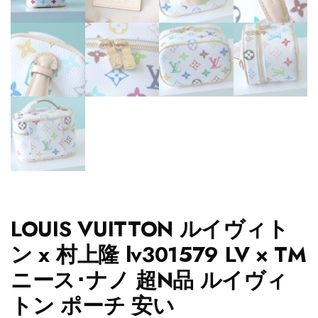
LOUIS VUITTON ルイヴィト
ン x 村上隆 lv301579 LV × TM
ニース･ナノ 超N品 ルイヴィ
トン ポーチ 安い