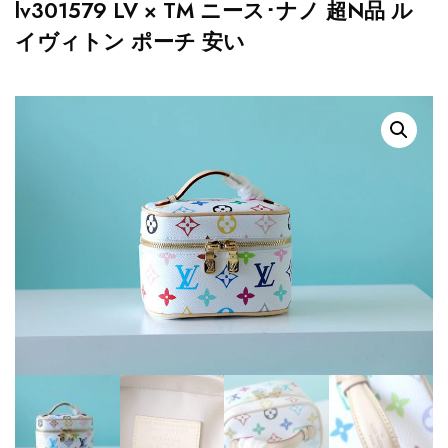
lv301579 LV × TM ニース･ナノ 超N品 ル
イヴィトン ポーチ 安い