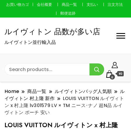
お買い物カゴ
会社概要
商品一覧
支払い
注文方法
郵便追跡
ルイヴィトン 品数が多い店
ルイヴィトン並行輸入品
¥0
0
Home
商品一覧
ルイヴィトンバッグ人気順
ル
イヴィトン 村上隆 新作
LOUIS VUITTON ルイヴィト
ン x 村上隆 lv301579 LV × TM ニース･ナノ 超N品 ルイ
ヴィトン ポーチ 安い
LOUIS VUITTON ルイヴィトン x 村上隆