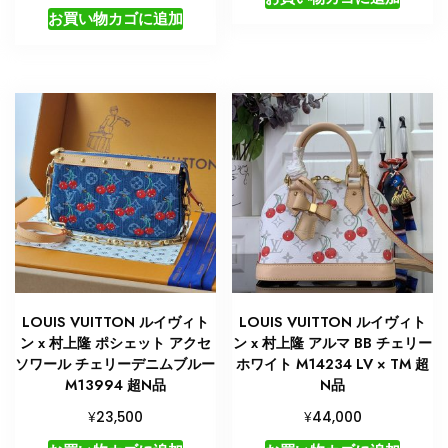
お買い物カゴに追加
LOUIS VUITTON ルイヴィト
LOUIS VUITTON ルイヴィト
ン x 村上隆 ポシェット アクセ
ン x 村上隆 アルマ BB チェリー
ソワール チェリーデニムブルー
ホワイト M14234 LV × TM 超
M13994 超N品
N品
¥
¥
23,500
44,000