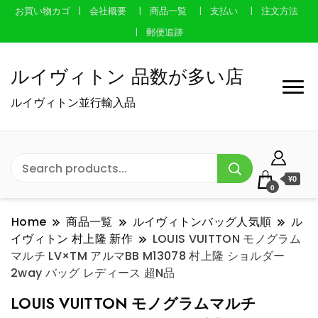
お買い物カゴ
会社概要
商品一覧
支払い
注文方法
郵便追跡
ルイヴィトン 品数が多い店
ルイヴィトン並行輸入品
¥0
0
Home
商品一覧
ルイヴィトンバッグ人気順
ル
イヴィトン 村上隆 新作
LOUIS VUITTON モノグラム
マルチ LV×TM アルマBB M13078 村上隆 ショルダー
2way バッグ レディース 超N品
LOUIS VUITTON モノグラムマルチ