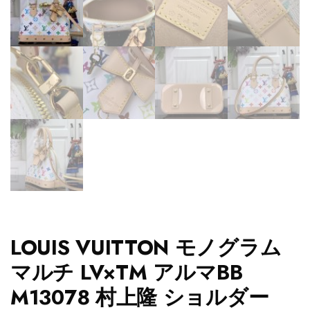
LOUIS VUITTON モノグラム
マルチ LV×TM アルマBB
M13078 村上隆 ショルダー