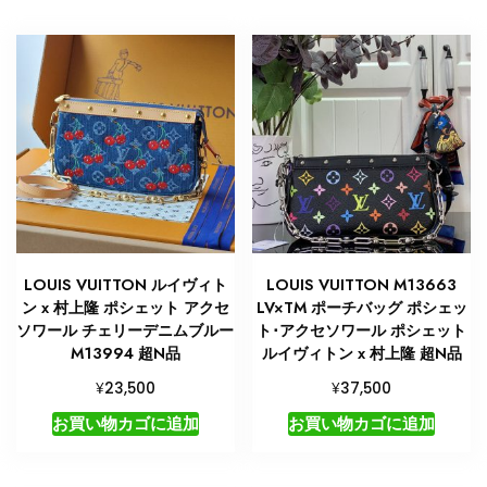
LOUIS VUITTON ルイヴィト
LOUIS VUITTON M13663
ン x 村上隆 ポシェット アクセ
LV×TM ポーチバッグ ポシェッ
ソワール チェリーデニムブルー
ト･アクセソワール ポシェット
M13994 超N品
ルイヴィトン x 村上隆 超N品
¥
¥
23,500
37,500
お買い物カゴに追加
お買い物カゴに追加