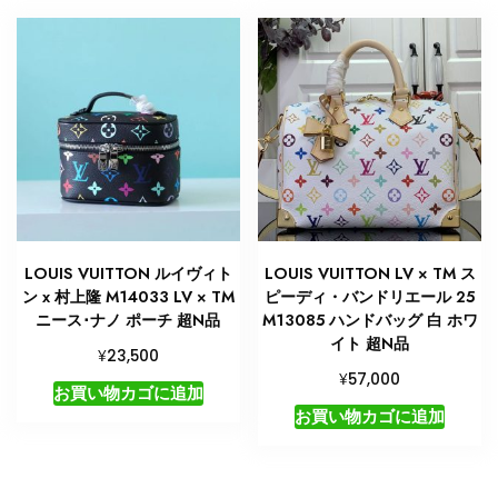
LOUIS VUITTON ルイヴィト
LOUIS VUITTON LV × TM ス
ン x 村上隆 M14033 LV × TM
ピーディ・バンドリエール 25
ニース･ナノ ポーチ 超N品
M13085 ハンドバッグ 白 ホワ
イト 超N品
¥
23,500
¥
57,000
お買い物カゴに追加
お買い物カゴに追加