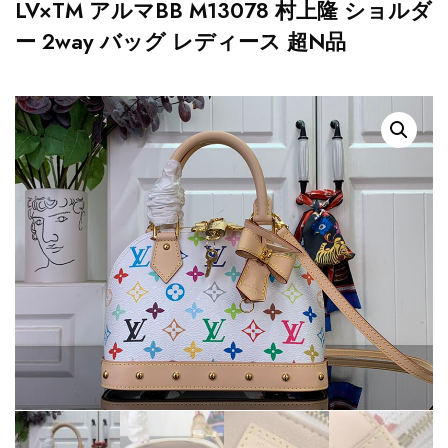
LV×TM アルマBB M13078 村上隆 ショルダ
ー 2way バッグ レディース 超N品