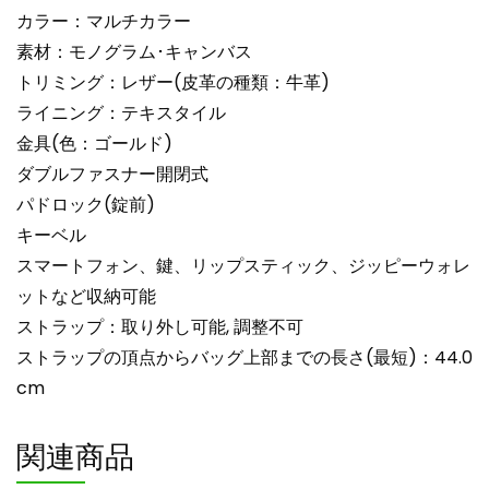
カラー：マルチカラー
素材：モノグラム･キャンバス
トリミング：レザー(皮革の種類：牛革)
ライニング：テキスタイル
金具(色：ゴールド)
ダブルファスナー開閉式
パドロック(錠前)
キーベル
スマートフォン、鍵、リップスティック、ジッピーウォレ
ットなど収納可能
ストラップ：取り外し可能, 調整不可
ストラップの頂点からバッグ上部までの長さ(最短)：44.0
cm
関連商品