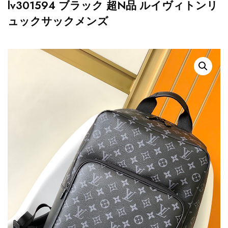
lv301594 ブラック 超N品 ルイヴィトンリ
ュックサックメンズ