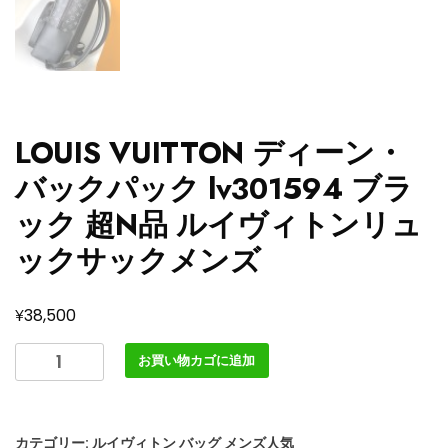
LOUIS VUITTON ディーン・
バックパック lv301594 ブラ
ック 超N品 ルイヴィトンリュ
ックサックメンズ
¥
38,500
LOUIS
お買い物カゴに追加
VUITTON
デ
ィ
カテゴリー:
ルイヴィトン バッグ メンズ人気