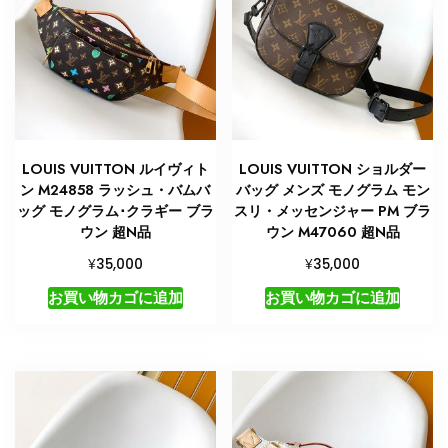
LOUIS VUITTON ルイヴィト
LOUIS VUITTON ショルダー
ン M24858 ラッシュ・バムバ
バッグ メンズ モノグラム モン
ッグ モノグラム･クラギー ブラ
スリ・メッセンジャー PM ブラ
ウン 超N品
ウン M47060 超N品
¥
¥
35,000
35,000
お買い物カゴに追加
お買い物カゴに追加