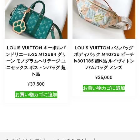
LOUIS VUITTON キーポルバ
LOUIS VUITTON バムバッグ
ンドリエール25 M12684 グリ
ボディバック M40736 ピーチ
ーン モノグラムヘリテージ ユ
lv301185 超N品 ルイヴィトン
ニセックス ボストンバッグ 超
バムバッグ メンズ
N品
¥
35,000
¥
37,500
お買い物カゴに追加
お買い物カゴに追加