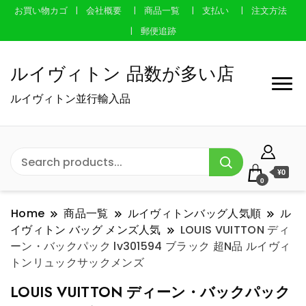
お買い物カゴ
会社概要
商品一覧
支払い
注文方法
郵便追跡
ルイヴィトン 品数が多い店
ルイヴィトン並行輸入品
¥0
0
Home
商品一覧
ルイヴィトンバッグ人気順
ル
イヴィトン バッグ メンズ人気
LOUIS VUITTON ディ
ーン・バックパック lv301594 ブラック 超N品 ルイヴィ
トンリュックサックメンズ
LOUIS VUITTON ディーン・バックパック