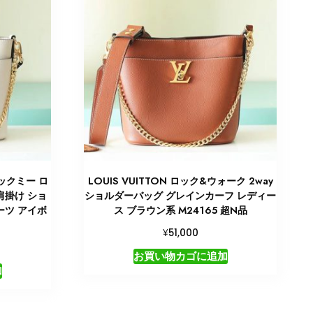
 ロックミー ロ
LOUIS VUITTON ロック&ウォーク 2way
肩掛け ショ
ショルダーバッグ グレインカーフ レディー
ーツ アイボ
ス ブラウン系 M24165 超N品
¥
51,000
お買い物カゴに追加
加