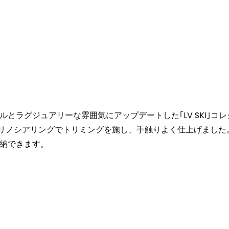
ラグジュアリーな雰囲気にアップデートした｢LV SKI｣コレク
メリノシアリングでトリミングを施し、手触りよく仕上げまし
納できます。