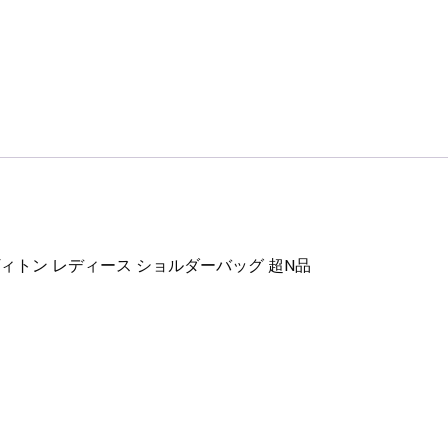
M ルイヴィトン レディース ショルダーバッグ 超N品