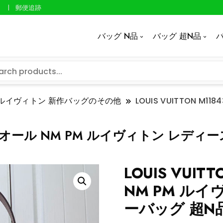
郵便追跡
バッグ N品
バッグ 超N品
バ
ルイヴィトン 新作バッグのその他
LOUIS VUITTON M
 キャリーオール NM PM ルイヴィトン レ
LOUIS VUI
NM PM ル
ーバッグ 超N