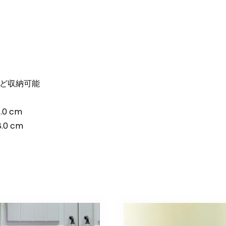
ど収納可能
0 cm
0 cm