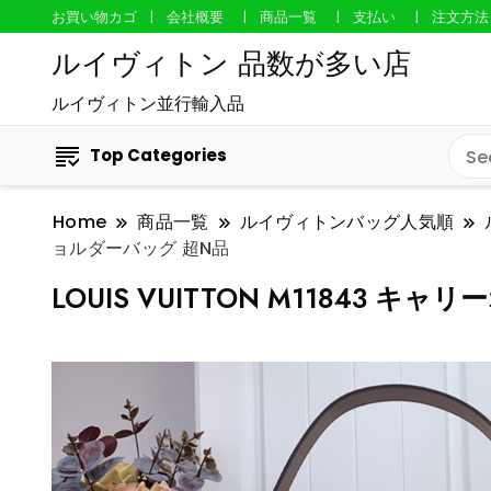
お買い物カゴ
会社概要
商品一覧
支払い
注文方法
ルイヴィトン 品数が多い店
ルイヴィトン並行輸入品
Top Categories
Home
商品一覧
ルイヴィトンバッグ人気順
ョルダーバッグ 超N品
LOUIS VUITTON M11843