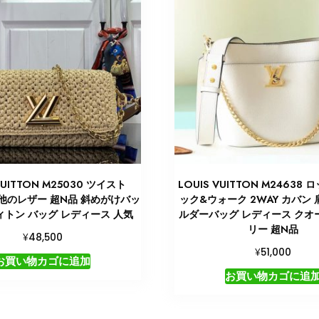
VUITTON M25030 ツイスト
LOUIS VUITTON M24638
の他のレザー 超N品 斜めがけバッ
ック&ウォーク 2WAY カバン 
ィトン バッグ レディース 人気
ルダーバッグ レディース クオ
リー 超N品
¥
48,500
¥
51,000
お買い物カゴに追加
お買い物カゴに追