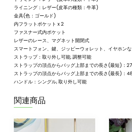
ライニング：レザー(皮革の種類：牛革)
金具(色：ゴールド)
内フラットポケット x 2
ファスナー式内ポケット
レザーのレース、マグネット開閉式
スマートフォン、鍵、ジッピーウォレット、イヤホンな
ストラップ：取り外し可能, 調整可能
ストラップの頂点からバッグ上部までの長さ(最短)：27.
ストラップの頂点からバッグ上部までの長さ(最長)：48.
ハンドル：シングル, 取り外し可能
関連商品