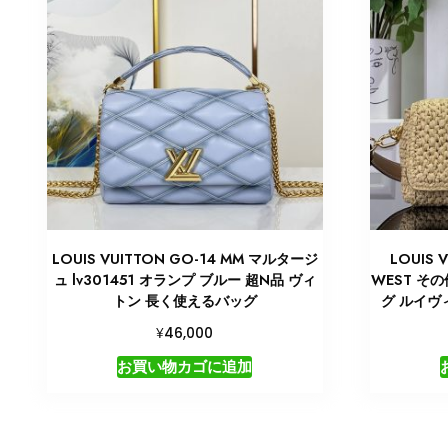
LOUIS VUITTON GO-14 MM マルタージ
LOUIS 
ュ lv301451 オランプ ブルー 超N品 ヴィ
WEST そ
トン 長く使えるバッグ
グ ルイヴ
¥
46,000
お買い物カゴに追加