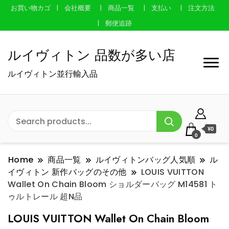
お買い物カゴ
会社概要
商品一覧
支払い
注文方法
郵便追跡
ルイヴィトン 品数が多い店
ルイヴィトン並行輸入品
¥0
0
Home
商品一覧
ルイヴィトンバッグ人気順
ル
イヴィトン 新作バッグのその他
LOUIS VUITTON
Wallet On Chain Bloom ショルダーバッグ M14581 ト
ゥルトレール 超N品
LOUIS VUITTON Wallet On Chain Bloom