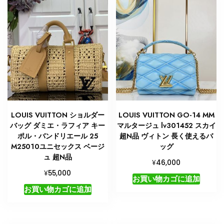
LOUIS VUITTON ショルダー
LOUIS VUITTON GO-14 MM
バッグ ダミエ・ラフィア キー
マルタージュ lv301452 スカイ
ポル・バンドリエール 25
超N品 ヴィトン 長く使えるバ
M25010ユニセックス ベージ
ッグ
ュ 超N品
¥
46,000
¥
55,000
お買い物カゴに追加
お買い物カゴに追加