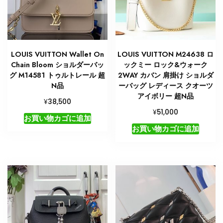
LOUIS VUITTON Wallet On
LOUIS VUITTON M24638 ロ
Chain Bloom ショルダーバッ
ックミー ロック&ウォーク
グ M14581 トゥルトレール 超
2WAY カバン 肩掛け ショルダ
N品
ーバッグ レディース クオーツ
アイボリー 超N品
¥
38,500
¥
51,000
お買い物カゴに追加
お買い物カゴに追加