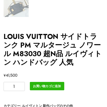
LOUIS VUITTON サイドトラ
ンク PM マルタージュ ノワー
ル M83030 超N品 ルイヴィト
ン ハンドバッグ 人気
¥
41,500
LOUIS
お買い物カゴに追加
VUITTON
サ
イ
カテゴリー:
ルイヴィトン 新作バッグのその他