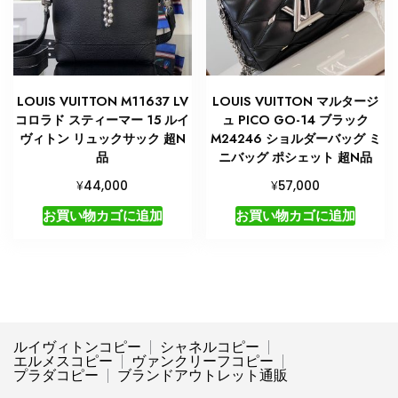
LOUIS VUITTON M11637 LV
LOUIS VUITTON マルタージ
コロラド スティーマー 15 ルイ
ュ PICO GO-14 ブラック
ヴィトン リュックサック 超N
M24246 ショルダーバッグ ミ
品
ニバッグ ポシェット 超N品
¥
¥
44,000
57,000
お買い物カゴに追加
お買い物カゴに追加
ルイヴィトンコピー
シャネルコピー
エルメスコピー
ヴァンクリーフコピー
プラダコピー
ブランドアウトレット通販