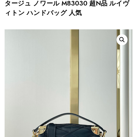
タージュ ノワール M83030 超N品 ルイヴ
ィトン ハンドバッグ 人気