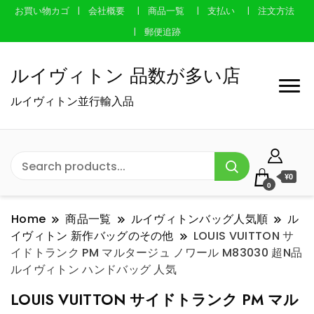
お買い物カゴ
会社概要
商品一覧
支払い
注文方法
郵便追跡
ルイヴィトン 品数が多い店
ルイヴィトン並行輸入品
¥0
0
Home
商品一覧
ルイヴィトンバッグ人気順
ル
イヴィトン 新作バッグのその他
LOUIS VUITTON サ
イドトランク PM マルタージュ ノワール M83030 超N品
ルイヴィトン ハンドバッグ 人気
LOUIS VUITTON サイドトランク PM マル