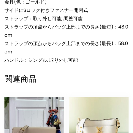
金具(色：ゴールド)
サイドにSロック付きファスナー開閉式
ストラップ：取り外し可能, 調整可能
ストラップの頂点からバッグ上部までの長さ(最短)：48.0
cm
ストラップの頂点からバッグ上部までの長さ(最長)：58.0
cm
ハンドル：シングル, 取り外し可能
関連商品