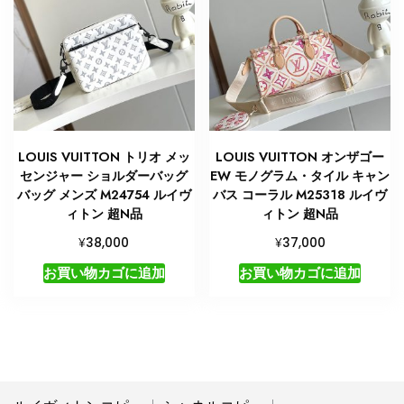
LOUIS VUITTON トリオ メッ
LOUIS VUITTON オンザゴー
センジャー ショルダーバッグ
EW モノグラム・タイル キャン
バッグ メンズ M24754 ルイヴ
バス コーラル M25318 ルイヴ
ィトン 超N品
ィトン 超N品
¥
¥
38,000
37,000
お買い物カゴに追加
お買い物カゴに追加