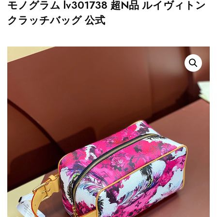
モノグラム lv301738 超N品 ルイヴィトン
クラッチバッグ 公式