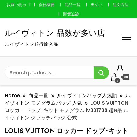
お買い物カゴ
会社概要
商品一覧
支払い
注文方法
郵便追跡
ルイヴィトン 品数が多い店
ルイヴィトン並行輸入品
¥0
0
Home
商品一覧
ルイヴィトンバッグ人気順
ル
イヴィトン モノグラムバッグ 人気
LOUIS VUITTON
ロッカー ドップ･キット モノグラム lv301738 超N品 ル
イヴィトン クラッチバッグ 公式
LOUIS VUITTON ロッカー ドップ･キット