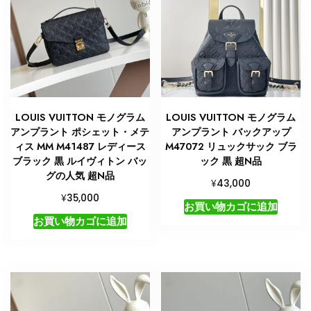
LOUIS VUITTON モノグラム
LOUIS VUITTON モノグラム
アンプラント ポシェット・メテ
アンプラント バックアップ
ィス MM M41487 レディース
M47072 リュックサック ブラ
ブラック 黒 ルイヴィトン バッ
ック 黒 超N品
グの人気 超N品
¥
43,000
¥
35,000
お買い物カゴに追加
お買い物カゴに追加