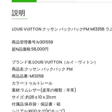
説明
LOUIS VUITTON クッサン バックパックPM M133
商品管理番号:lv301559
超N品価格:58,000円
ブランド名:LOUIS VUITTON（ルイ・ヴィトン）
商品名:クッサン バックパック PM
商品品番: M13358
カラー:トゥルトレール
素材:ラムレザー(皮革の種類：羊革)
サイズ: 約26 x 10 x 21cm
付属品:保存袋・保証書・箱
シリアル:RFIDタグ(ICチップ)