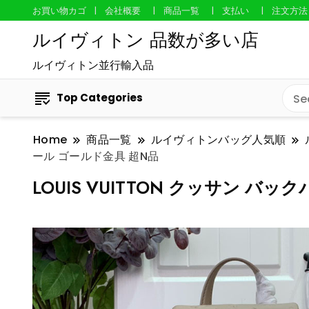
お買い物カゴ
会社概要
商品一覧
支払い
注文方法
ルイヴィトン 品数が多い店
ルイヴィトン並行輸入品
Top Categories
Home
商品一覧
ルイヴィトンバッグ人気順
ール ゴールド金具 超N品
LOUIS VUITTON クッサン バ