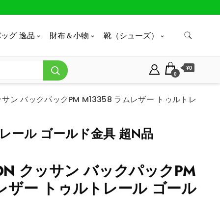
ッグ 逸品
財布＆小物
靴（シューズ）
¥0
0
N クッサン バックパックPM M13358 ラムレザー トゥルトレ
ルトレール ゴールド金具 超N品
ITTON クッサン バックパックPM
ラムレザー トゥルトレール ゴール