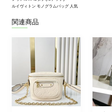
ルイヴィトン モノグラムバッグ 人気
関連商品