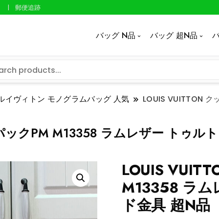
郵便追跡
バッグ N品
バッグ 超N品
バ
ルイヴィトン モノグラムバッグ 人気
LOUIS VUITTO
ックパックPM M13358 ラムレザー トゥ
LOUIS VU
M13358 
ド金具 超N品