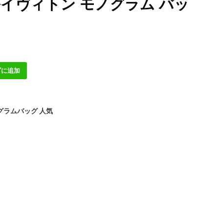
 ルイヴィトン モノグラム バッ
ゴに追加
グラムバッグ 人気