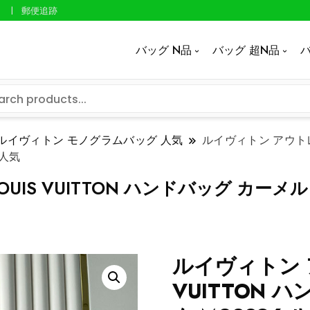
郵便追跡
バッグ N品
バッグ 超N品
バ
ルイヴィトン モノグラムバッグ 人気
ルイヴィトン アウトレッ
 人気
UIS VUITTON ハンドバッグ カーメル
ルイヴィトン ア
VUITTON 