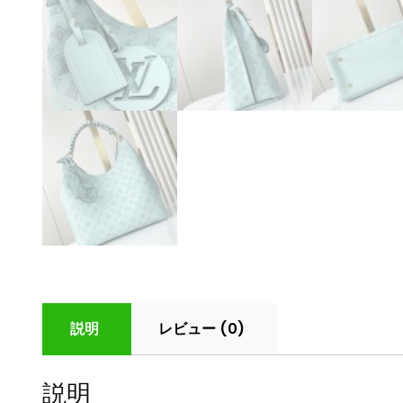
説明
レビュー (0)
説明