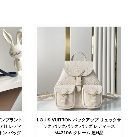
 アンプラント
LOUIS VUITTON バックアップ リュックサ
711 レディ
ック バックパック バッグ レディース
トン バッグ
M47106 クレーム 超N品