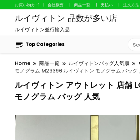
お買い物カゴ
会社概要
商品一覧
支払い
注文方法
ルイヴィトン 品数が多い店
ルイヴィトン並行輸入品
Top Categories
Home
商品一覧
ルイヴィトンバッグ人気順
モノグラム M23396 ルイヴィトン モノグラム バッグ
ルイヴィトン アウトレット 店舗 LO
モノグラム バッグ 人気