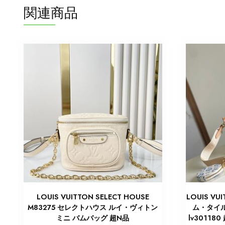
関連商品
LOUIS VUITTON SELECT HOUSE
LOUIS V
M83275 セレクトハウス ルイ・ヴィトン
ム・タイル
ミニ バムバッグ 超N品
lv3011