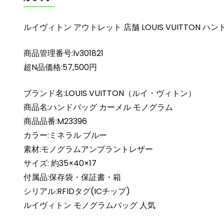
ルイヴィトン アウトレット 店舗 LOUIS VUITTON 
商品管理番号:lv301821
超N品価格:57,500円
ブランド名:LOUIS VUITTON（ルイ・ヴィトン）
商品名:ハンドバッグ カーメル モノグラム
商品品番:M23396
カラー:ミネラル ブルー
素材:モノグラムアンプラントレザー
サイズ: 約35×40×17
付属品:保存袋・保証書・箱
シリアル:RFIDタグ(ICチップ)
ルイヴィトン モノグラムバッグ 人気