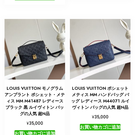
LOUIS VUITTON モノグラム
LOUIS VUITTON ポシェット
アンプラント ポシェット・メテ
メティス MM ハンドバッグ バ
ィス MM M41487 レディース
ッグ レディース M44071 ルイ
ブラック 黒 ルイヴィトン バッ
ヴィトン バッグの人気 超N品
グの人気 超N品
¥
35,000
¥
35,000
お買い物カゴに追加
お買い物カゴに追加