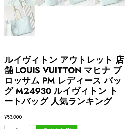
ルイヴィトン アウトレット 店
舗 LOUIS VUITTON マヒナ ブ
ロッサム PM レディース バッ
グ M24930 ルイヴィトン ト
ートバッグ 人気ランキング
¥
53,000
ル