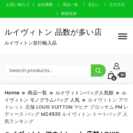
お買い物カゴ
会社概要
商品一覧
支払い
注文方法
郵便追跡
ルイヴィトン 品数が多い店
ルイヴィトン並行輸入品
¥0
0
Home
商品一覧
ルイヴィトンバッグ人気順
ル
イヴィトン モノグラムバッグ 人気
ルイヴィトン アウ
トレット 店舗 LOUIS VUITTON マヒナ ブロッサム PM レ
ディース バッグ M24930 ルイヴィトン トートバッグ 人
気ランキング