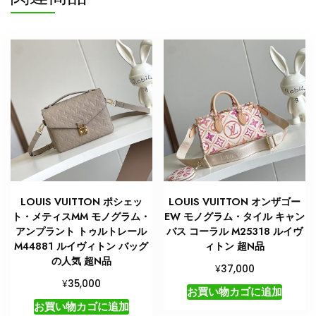
LOUIS VUITTON ポシェッ
LOUIS VUITTON オンザゴー
ト・メティスMM モノグラム・
EW モノグラム・タイル キャン
アンプラント トゥルトレール
バス コーラル M25318 ルイヴ
M44881 ルイヴィトン バッグ
ィトン 超N品
の人気 超N品
¥
37,000
¥
35,000
お買い物カゴに追加
お買い物カゴに追加