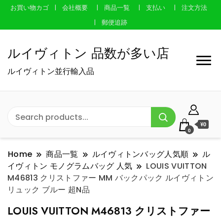
お買い物カゴ
会社概要
商品一覧
支払い
注文方法
郵便追跡
ルイヴィトン 品数が多い店
ルイヴィトン並行輸入品
¥0
0
Home
商品一覧
ルイヴィトンバッグ人気順
ル
イヴィトン モノグラムバッグ 人気
LOUIS VUITTON
M46813 クリストファー MM バックパック ルイヴィトン
リュック ブルー 超N品
LOUIS VUITTON M46813 クリストファー