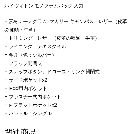
個
ルイヴィトン モノグラムバッグ 人気
– 素材：モノグラム･マカサー キャンバス、レザー（皮革
の種類：牛革）
– トリミング：レザー（皮革の種類：牛革）
– ライニング：テキスタイル
– 金具（色：シルバー）
– フラップ開閉式
– スナップボタン、ドローストリング開閉式
– サイドポケットx2
– iPad用内ポケット
– ファスナー式内ポケット
– 内フラットポケットx2
– ハンドル：シングル
関連商品