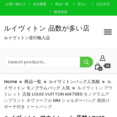
お買い物カゴ
会社概要
商品一覧
支払い
注文方法
郵便追跡
ルイヴィトン 品数が多い店
ルイヴィトン並行輸入品
¥0
0
Home
商品一覧
ルイヴィトンバッグ人気順
ル
イヴィトン モノグラムバッグ 人気
ルイヴィトン アウ
トレット 店舗 LOUIS VUITTON M47080 モノグラムア
ンプラント ネヴァーフル MM ショルダーバッグ 肩掛け
ポーチ付き トートバッグ