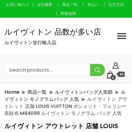
お買い物カゴ
会社概要
商品一覧
支払い
注文方法
郵便追跡
ルイヴィトン 品数が多い店
ルイヴィトン並行輸入品
¥0
0
Home
商品一覧
ルイヴィトンバッグ人気順
ル
イヴィトン モノグラムバッグ 人気
ルイヴィトン アウ
トレット 店舗 LOUIS VUITTON ポシェット・フェリシー
長財布 M64099 ルイヴィトン モノグラム バッグ 人気
ルイヴィトン アウトレット 店舗 LOUIS