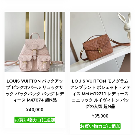
LOUIS VUITTON バックアッ
LOUIS VUITTON モノグラム
プ ピンクオパール リュックサ
アンプラント ポシェット・メテ
ック バックパック バッグ レデ
ィス MM M12711 レディース
ィース M47074 超N品
コニャック ルイヴィトン バッ
グの人気 超N品
¥
43,000
¥
35,000
お買い物カゴに追加
お買い物カゴに追加