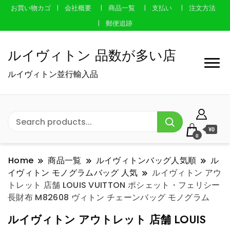
お買い物カゴ
会社概要
商品一覧
支払い
注文方法
郵便追跡
ルイヴィトン 品数が多い店
ルイヴィトン並行輸入品
¥0
0
Home
商品一覧
ルイヴィトンバッグ人気順
ル
イヴィトン モノグラムバッグ 人気
ルイヴィトン アウ
トレット 店舗 LOUIS VUITTON ポシェット・フェリシー
長財布 M82608 ヴィトン チェーンバッグ モノグラム
ルイヴィトン アウトレット 店舗 LOUIS