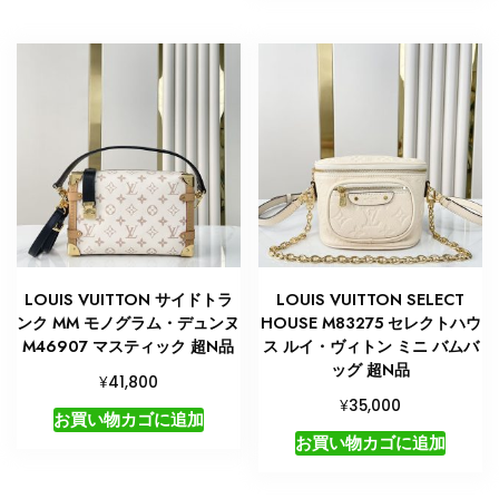
LOUIS VUITTON サイドトラ
LOUIS VUITTON SELECT
ンク MM モノグラム・デュンヌ
HOUSE M83275 セレクトハウ
M46907 マスティック 超N品
ス ルイ・ヴィトン ミニ バムバ
ッグ 超N品
¥
41,800
¥
35,000
お買い物カゴに追加
お買い物カゴに追加