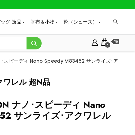
ッグ 逸品
財布＆小物
靴（シューズ）
¥0
0
 ナノ･スピーディ Nano Speedy M83452 サンライズ･ア
･アクワレル 超N品
TTON ナノ･スピーディ Nano
83452 サンライズ･アクワレル