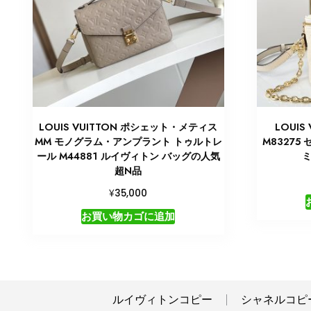
LOUIS VUITTON ポシェット・メティス
LOUIS 
MM モノグラム・アンプラント トゥルトレ
M8327
ール M44881 ルイヴィトン バッグの人気
ミ
超N品
¥
35,000
お買い物カゴに追加
ルイヴィトンコピー
シャネルコピ