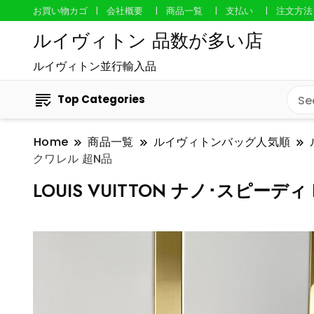
お買い物カゴ
会社概要
商品一覧
支払い
注文方法
ルイヴィトン 品数が多い店
ルイヴィトン並行輸入品
Top Categories
Home
商品一覧
ルイヴィトンバッグ人気順
クワレル 超N品
LOUIS VUITTON ナノ･スピーディ