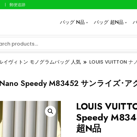
郵便追跡
バッグ N品
バッグ 超N品
バ
ルイヴィトン モノグラムバッグ 人気
LOUIS VUITTON
 Nano Speedy M83452 サンライズ
LOUIS VUI
Speedy M
超N品