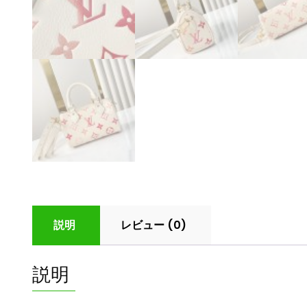
説明
レビュー (0)
説明