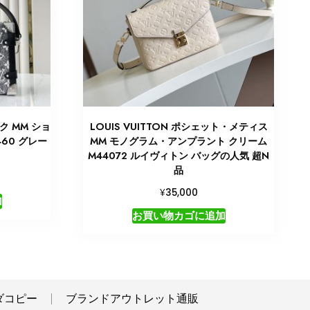
ンク MM ショ
LOUIS VUITTON ポシェット・メティス
60 グレー
MM モノグラム・アンプラント クリーム
M44072 ルイヴィトン バッグの人気 超N
品
¥
35,000
加
お買い物カゴに追加
ダコピー
ブランドアウトレット通販