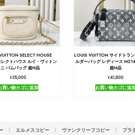
VUITTON SELECT HOUSE
LOUIS VUITTON サイドトラ
5 セレクトハウス ルイ・ヴィトン
ルダーバッグ レディース M214
ニ バムバッグ 超N品
超N品
¥
¥
35,000
41,800
お買い物カゴに追加
お買い物カゴに追
ー
エルメスコピー
ヴァンクリーフコピー
プラ