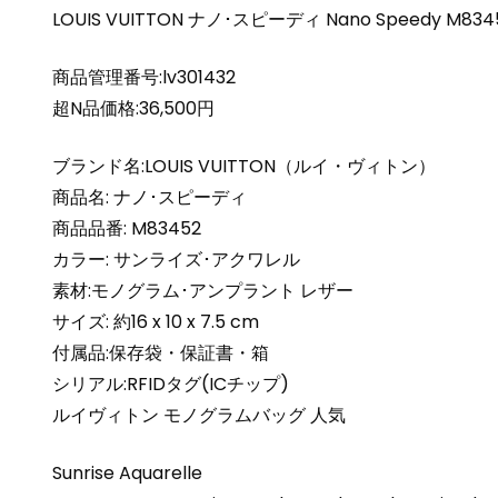
LOUIS VUITTON ナノ･スピーディ Nano Speedy 
商品管理番号:lv301432
超N品価格:36,500円
ブランド名:LOUIS VUITTON（ルイ・ヴィトン）
商品名: ナノ･スピーディ
商品品番: M83452
カラー: サンライズ･アクワレル
素材:モノグラム･アンプラント レザー
サイズ: 約16 x 10 x 7.5 cm
付属品:保存袋・保証書・箱
シリアル:RFIDタグ(ICチップ)
ルイヴィトン モノグラムバッグ 人気
Sunrise Aquarelle