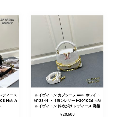
 レディース
ルイヴィトン カプシーヌ mini ホワイト
08 N品 カ
M12344 トリヨンレザー lv301036 N品
ン
ルイヴィトン 斜めがけ レディース 廃盤
¥
20,500