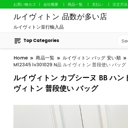
お買い物カゴ
会社概要
商品一覧
支払い
注文方法
ルイヴィトン 品数が多い店
ルイヴィトン並行輸入品
Top Categories
Home
商品一覧
ルイヴィトン バッグ 安い順
M12345 lv301029 N品 ルイヴィトン 普段使い バッグ
ルイヴィトン カプシーヌ BB ハンドバ
ヴィトン 普段使い バッグ