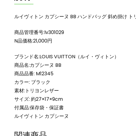
ルイヴィトン カプシーヌ BB ハンドバッグ 斜め掛け トリヨン
商品管理番号:lv301029
N品価格:21,000円
ブランド名:LOUIS VUITTON（ルイ・ヴィトン）
商品名:カプシーヌ BB
商品品番: M12345
カラー: ブラック
素材:トリヨンレザー
サイズ: 約27×17×9cm
付属品:保存袋・保証書
ルイヴィトン カプシーヌ
関連商品