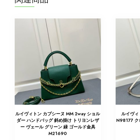
ルイヴィトン カプシーヌ MM 2way ショル
ルイヴィト
ダー ハンドバッグ 斜め掛け トリヨンレザ
N98177 
ー ヴェール グリーン 緑 ゴールド金具
M21690