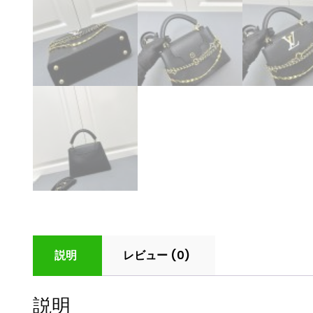
説明
レビュー (0)
説明