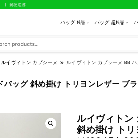
郵便追跡
バッグ N品
バッグ 超N品
バ
ルイヴィトン カプシーヌ
ルイヴィトン カプシーヌ BB 
ッグ 斜め掛け トリヨンレザー ブラック M
ルイヴィトン 
斜め掛け トリ