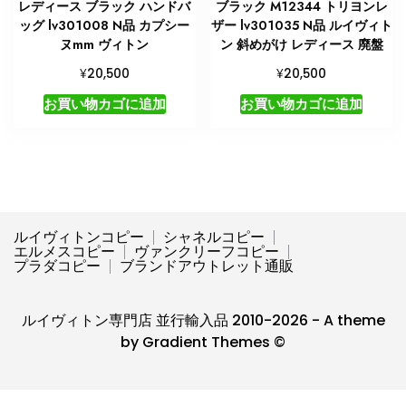
レディース ブラック ハンドバ
ブラック M12344 トリヨンレ
ッグ lv301008 N品 カプシー
ザー lv301035 N品 ルイヴィト
ヌmm ヴィトン
ン 斜めがけ レディース 廃盤
¥
¥
20,500
20,500
お買い物カゴに追加
お買い物カゴに追加
ルイヴィトンコピー
シャネルコピー
エルメスコピー
ヴァンクリーフコピー
プラダコピー
ブランドアウトレット通販
ルイヴィトン専門店 並行輸入品 2010-2026 - A theme
by Gradient Themes ©