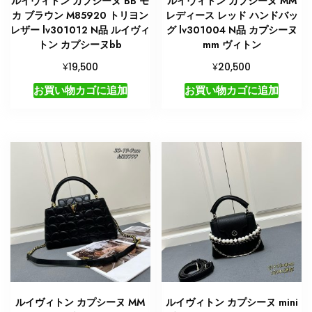
ルイヴィトン カプシーヌ BB モ
ルイヴィトン カプシーヌ MM
カ ブラウン M85920 トリヨン
レディース レッド ハンドバッ
レザー lv301012 N品 ルイヴィ
グ lv301004 N品 カプシーヌ
トン カプシーヌbb
mm ヴィトン
¥
¥
19,500
20,500
お買い物カゴに追加
お買い物カゴに追加
ルイヴィトン カプシーヌ MM
ルイヴィトン カプシーヌ mini