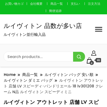
お買い物カゴ
会社概要
商品一覧
支払い
注文方法
郵便追跡
ルイヴィトン 品数が多い店
ルイヴィトン並行輸入品
¥0
0
Home
商品一覧
ルイヴィトン バッグ 安い順
ルイヴィトン ダミエ バッグ
ルイヴィトン アウトレッ
ト 店舗 LV スピーディ･バンドリエール 18 lv301208 クレ
ーム N品 ルイヴィトン スピーディミニ
ルイヴィトン アウトレット 店舗 LV スピ