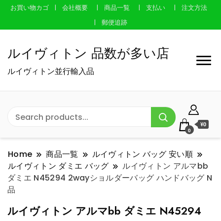
お買い物カゴ
会社概要
商品一覧
支払い
注文方法
郵便追跡
ルイヴィトン 品数が多い店
ルイヴィトン並行輸入品
¥0
0
Home
商品一覧
ルイヴィトン バッグ 安い順
ルイヴィトン ダミエ バッグ
ルイヴィトン アルマbb
ダミエ N45294 2wayショルダーバッグ ハンドバッグ N
品
ルイヴィトン アルマbb ダミエ N45294