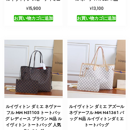
¥
¥
15,900
13,100
お買い物カゴに追加
お買い物カゴに追加
ルイヴィトン ダミエ ネヴァー
ルイヴィトン ダミエ アズール
フル MM N51105 トートバッ
ネヴァーフル MM N41361 バ
グ レディース ブラウン N品 ル
ッグ N品 ルイヴィトンダミエ
イヴィトン トートバッグ 人気
トートバッグ