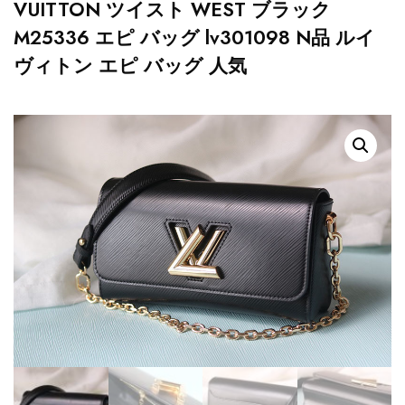
VUITTON ツイスト WEST ブラック
M25336 エピ バッグ lv301098 N品 ルイ
ヴィトン エピ バッグ 人気