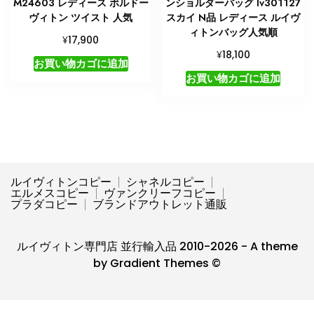
M24603 レディース ボルドー
ンショルダーバッグ lv301127
ヴィトン ツイスト 人気
スカイ N品 レディース ルイヴ
ィトンバッグ人気順
¥
17,900
¥
18,100
お買い物カゴに追加
お買い物カゴに追加
ルイヴィトンコピー
シャネルコピー
エルメスコピー
ヴァンクリーフコピー
プラダコピー
ブランドアウトレット通販
ルイヴィトン専門店 並行輸入品 2010-2026 - A theme
by Gradient Themes ©