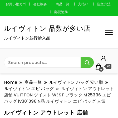
お買い物カゴ
会社概要
商品一覧
支払い
注文方法
郵便追跡
ルイヴィトン 品数が多い店
ルイヴィトン並行輸入品
¥0
0
Home
商品一覧
ルイヴィトン バッグ 安い順
ルイヴィトン エピ バッグ
ルイヴィトン アウトレット
店舗 VUITTON ツイスト WEST ブラック M25336 エピ
バッグ lv301098 N品 ルイヴィトン エピ バッグ 人気
ルイヴィトン アウトレット 店舗