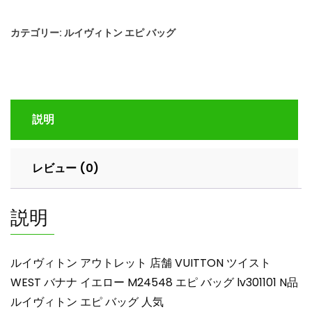
ヴ
ィ
カテゴリー:
ルイヴィトン エピ バッグ
ト
ン
ア
ウ
ト
説明
レ
ッ
ト
レビュー (0)
店
舗
VUITTON
説明
ツ
イ
ス
ルイヴィトン アウトレット 店舗 VUITTON ツイスト
ト
WEST バナナ イエロー M24548 エピ バッグ lv301101 N品
WEST
ルイヴィトン エピ バッグ 人気
バ