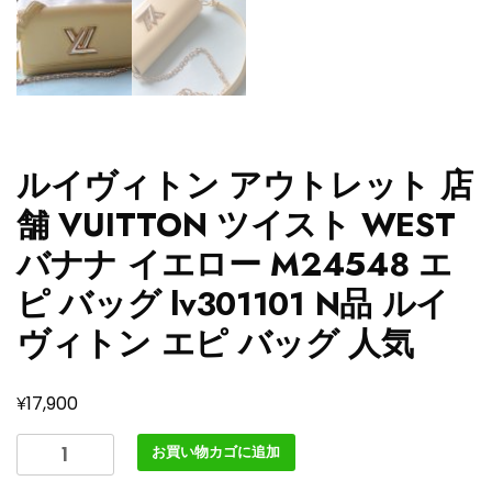
ルイヴィトン アウトレット 店
舗 VUITTON ツイスト WEST
バナナ イエロー M24548 エ
ピ バッグ lv301101 N品 ルイ
ヴィトン エピ バッグ 人気
¥
17,900
ル
お買い物カゴに追加
イ