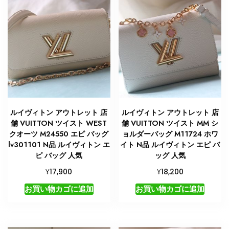
ト
ン
エ
ピ
バ
ッ
グ
人
気
ルイヴィトン アウトレット 店
ルイヴィトン アウトレット 店
個
舗 VUITTON ツイスト WEST
舗 VUITTON ツイスト MM シ
クオーツ M24550 エピ バッグ
ョルダーバッグ M11724 ホワ
lv301101 N品 ルイヴィトン エ
イト N品 ルイヴィトン エピ バ
ピ バッグ 人気
ッグ 人気
¥
¥
17,900
18,200
お買い物カゴに追加
お買い物カゴに追加