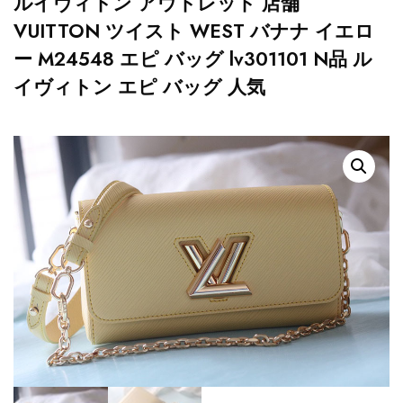
ルイヴィトン アウトレット 店舗
VUITTON ツイスト WEST バナナ イエロ
ー M24548 エピ バッグ lv301101 N品 ル
イヴィトン エピ バッグ 人気