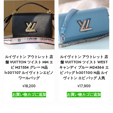
ルイヴィトン アウトレット 店
ルイヴィトン アウトレット 店
舗 VUITTON ツイスト MM エ
舗 VUITTON ツイスト WEST
ピ M21554 グレー N品
キャンディ ブルー M24566 エ
lv301107 ルイヴィトンエピノ
ピ バッグ lv301100 N品 ルイ
ワールバッグ
ヴィトン エピ バッグ 人気
¥
¥
18,200
17,900
お買い物カゴに追加
お買い物カゴに追加