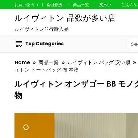
お買い物カゴ
会社概要
商品一覧
支払い
注文方法
ルイヴィトン 品数が多い店
ルイヴィトン並行輸入品
Top Categories
Home
商品一覧
ルイヴィトン バッグ 安い順
ィトン トートバッグ 布 本物
ルイヴィトン オンザゴー BB モノグ
物