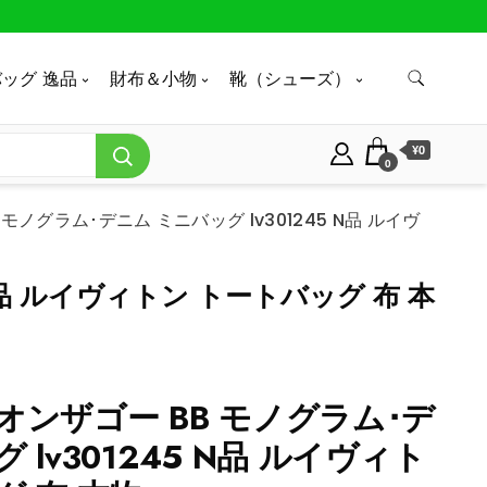
ッグ 逸品
財布＆小物
靴（シューズ）
¥0
0
モノグラム･デニム ミニバッグ lv301245 N品 ルイヴ
N品 ルイヴィトン トートバッグ 布 本
オンザゴー BB モノグラム･デ
 lv301245 N品 ルイヴィト