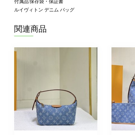
付属品:保存袋・保証書
ルイヴィトン デニム バッグ
関連商品