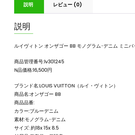
説明
レビュー (0)
説明
ルイヴィトン オンザゴー BB モノグラム･デニム ミニバッグ
商品管理番号:lv301245
N品価格:16,500円
ブランド名:LOUIS VUITTON（ルイ・ヴィトン）
商品名:オンザゴー BB
商品品番:
カラー:ブルーデニム
素材:モノグラム･デニム
サイズ: 約18x 15x 8.5