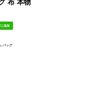
グ 布 本物
ゴに追加
ム バッグ