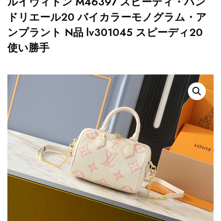
ルイヴィトン M46397 スピーディ・バン
ドリエール20 バイカラーモノグラム・ア
ンプラント N品 lv301045 スピーディ20
使い勝手