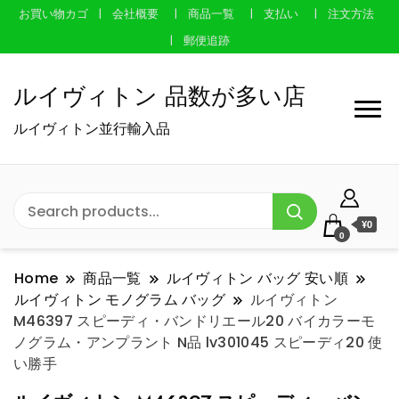
お買い物カゴ
会社概要
商品一覧
支払い
注文方法
郵便追跡
ルイヴィトン 品数が多い店
ルイヴィトン並行輸入品
¥0
0
Home
商品一覧
ルイヴィトン バッグ 安い順
ルイヴィトン モノグラム バッグ
ルイヴィトン
M46397 スピーディ・バンドリエール20 バイカラーモ
ノグラム・アンプラント N品 lv301045 スピーディ20 使
い勝手