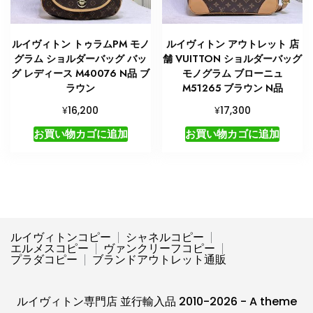
ルイヴィトン トゥラムPM モノ
ルイヴィトン アウトレット 店
グラム ショルダーバッグ バッ
舗 VUITTON ショルダーバッグ
グ レディース M40076 N品 ブ
モノグラム ブローニュ
ラウン
M51265 ブラウン N品
¥
¥
16,200
17,300
お買い物カゴに追加
お買い物カゴに追加
ルイヴィトンコピー
シャネルコピー
エルメスコピー
ヴァンクリーフコピー
プラダコピー
ブランドアウトレット通販
ルイヴィトン専門店 並行輸入品 2010-2026 - A theme