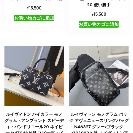
20 使い勝手
¥
15,500
¥
15,500
お買い物カゴに追加
お買い物カゴに追加
ルイヴィトン バイカラー モノ
ルイヴィトン モノグラム バッ
グラム・アンプラント スピーデ
グ アヴェニュースリングバッグ
ィ・バンドリエール20 ネイビ
N46327 グレーxブラック