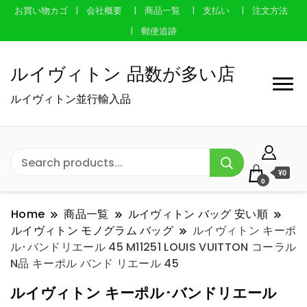
お買い物カゴ
会社概要
商品一覧
支払い
注文方法
郵便追跡
ルイヴィトン 品数が多い店
ルイヴィトン並行輸入品
¥0
0
Home
商品一覧
ルイヴィトン バッグ 安い順
ルイヴィトン モノグラム バッグ
ルイヴィトン キーポ
ル･バンドリエール 45 M11251 LOUIS VUITTON コーラル
N品 キーポル バンド リエール 45
ルイヴィトン キーポル･バンドリエール