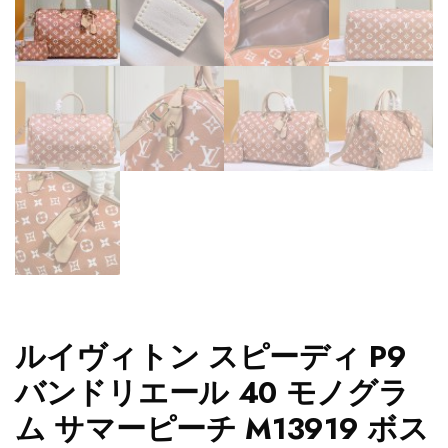
ルイヴィトン スピーディ P9
バンドリエール 40 モノグラ
ム サマーピーチ M13919 ボス