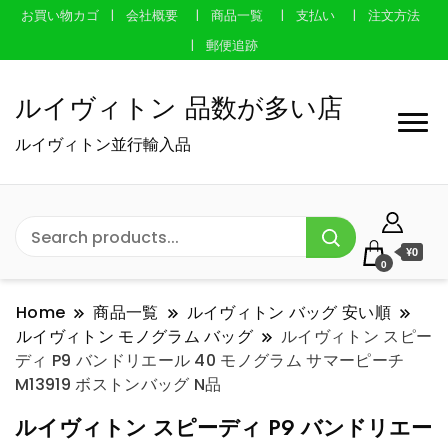
お買い物カゴ
会社概要
商品一覧
支払い
注文方法
郵便追跡
ルイヴィトン 品数が多い店
ルイヴィトン並行輸入品
¥0
0
Home
商品一覧
ルイヴィトン バッグ 安い順
ルイヴィトン モノグラム バッグ
ルイヴィトン スピー
ディ P9 バンドリエール 40 モノグラム サマーピーチ
M13919 ボストンバッグ N品
ルイヴィトン スピーディ P9 バンドリエー