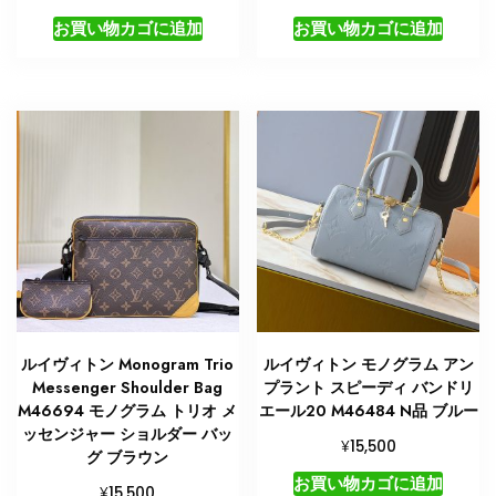
お買い物カゴに追加
お買い物カゴに追加
ルイヴィトン Monogram Trio
ルイヴィトン モノグラム アン
Messenger Shoulder Bag
プラント スピーディ バンドリ
M46694 モノグラム トリオ メ
エール20 M46484 N品 ブルー
ッセンジャー ショルダー バッ
¥
15,500
グ ブラウン
お買い物カゴに追加
¥
15,500