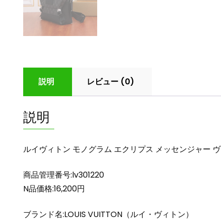
説明
レビュー (0)
説明
ルイヴィトン モノグラム エクリプス メッセンジャー ヴォ
商品管理番号:lv301220
N品価格:16,200円
ブランド名:LOUIS VUITTON（ルイ・ヴィトン）