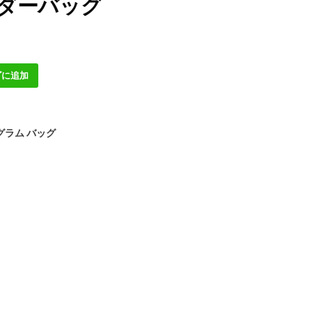
ルダーバッグ
ゴに追加
グラム バッグ