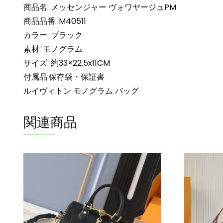
商品名: メッセンジャー ヴォワヤージュPM
商品品番: M40511
カラー: ブラック
素材: モノグラム
サイズ: 約33×22.5x11CM
付属品:保存袋・保証書
ルイヴィトン モノグラム バッグ
関連商品