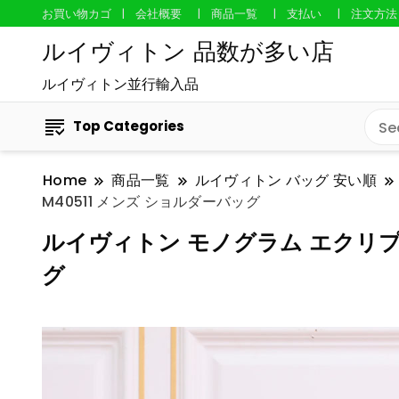
お買い物カゴ
会社概要
商品一覧
支払い
注文方法
ルイヴィトン 品数が多い店
ルイヴィトン並行輸入品
Top Categories
Home
商品一覧
ルイヴィトン バッグ 安い順
M40511 メンズ ショルダーバッグ
ルイヴィトン モノグラム エクリプス
グ