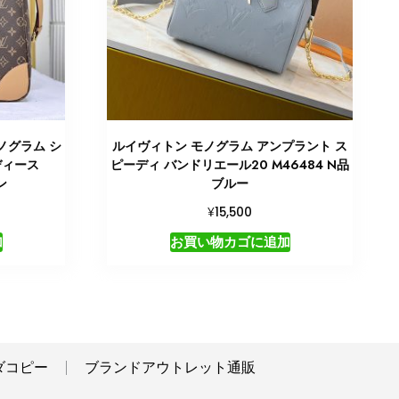
ノグラム シ
ルイヴィトン モノグラム アンプラント ス
ディース
ピーディ バンドリエール20 M46484 N品
ン
ブルー
¥
15,500
加
お買い物カゴに追加
ダコピー
ブランドアウトレット通販