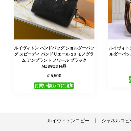
ルイヴィトン ハンドバッグ ショルダーバッ
ルイヴィトン
グ スピーディ バンドリエール 20 モノグラ
ルダーバッグ
ム アンプラント ノワール ブラック
M58953 N品
¥
15,500
お買い物カゴに追加
ルイヴィトンコピー
シャネルコピ