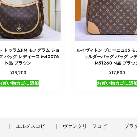
 トゥラムPM モノグラム ショ
ルイヴィトン ブローニュ35 モ
 バッグ レディース M40076
ョルダーバッグ バッグ レ
N品 ブラウン
M51260 N品 ブラウ
¥
¥
16,200
17,600
お買い物カゴに追加
お買い物カゴに追
ー
エルメスコピー
ヴァンクリーフコピー
プラ