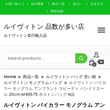
お買い物カゴ
会社概要
商品一覧
支払い
注文方法
郵便追跡
ルイヴィトン 品数が多い店
ルイヴィトン並行輸入品
¥0
0
Home
商品一覧
ルイヴィトン バッグ 安い順
ルイヴィトン モノグラム バッグ
ルイヴィトン バイカ
ラー モノグラム アンプラント スピーディ バンドリエー
ル 20cm M46575 ボストンバッグ N品
ルイヴィトン バイカラー モノグラム アン