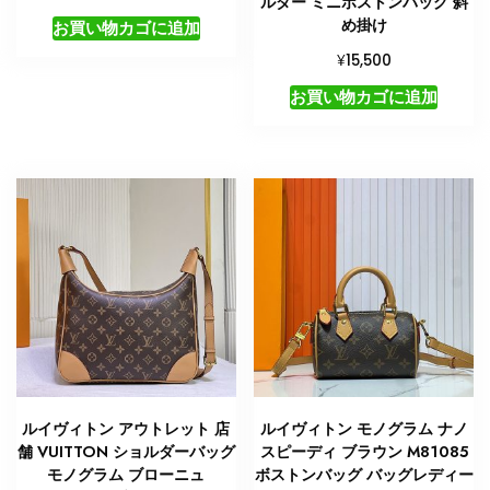
ルダー ミニボストンバッグ 斜
め掛け
お買い物カゴに追加
¥
15,500
お買い物カゴに追加
ルイヴィトン アウトレット 店
ルイヴィトン モノグラム ナノ
舗 VUITTON ショルダーバッグ
スピーディ ブラウン M81085
モノグラム ブローニュ
ボストンバッグ バッグレディー