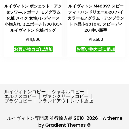
ルイヴィトン ポシェット・アク
ルイヴィトン M46397 スピー
セソワ―ル ポーチ モノグラム
ディ・バンドリエール20 バイ
化粧 メイク 女性/レディース
カラーモノグラム・アンプラン
小物入れ ミニポーチ lv301054
ト N品 lv301045 スピーディ
ルイヴィトン 化粧バッグ
20 使い勝手
¥
¥
14,500
15,500
お買い物カゴに追加
お買い物カゴに追加
ルイヴィトンコピー
シャネルコピー
エルメスコピー
ヴァンクリーフコピー
プラダコピー
ブランドアウトレット通販
ルイヴィトン専門店 並行輸入品 2010-2026 - A theme
by Gradient Themes ©