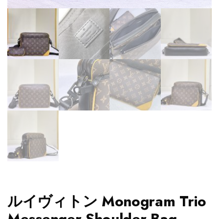
ルイヴィトン Monogram Trio
Messenger Shoulder Bag