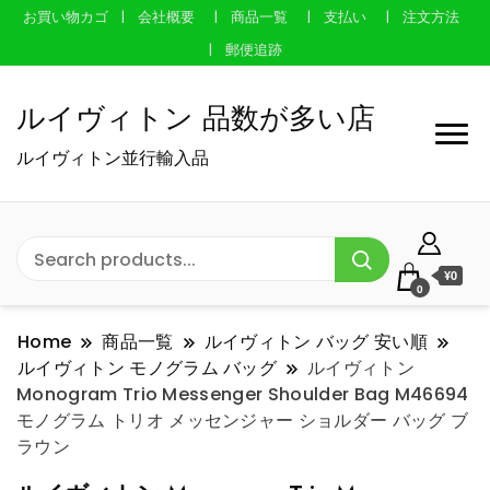
お買い物カゴ
会社概要
商品一覧
支払い
注文方法
郵便追跡
ルイヴィトン 品数が多い店
ルイヴィトン並行輸入品
¥0
0
Home
商品一覧
ルイヴィトン バッグ 安い順
ルイヴィトン モノグラム バッグ
ルイヴィトン
Monogram Trio Messenger Shoulder Bag M46694
モノグラム トリオ メッセンジャー ショルダー バッグ ブ
ラウン