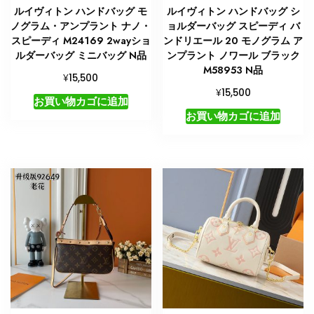
ルイヴィトン ハンドバッグ モ
ルイヴィトン ハンドバッグ シ
ノグラム・アンプラント ナノ・
ョルダーバッグ スピーディ バ
スピーディ M24169 2wayショ
ンドリエール 20 モノグラム ア
ルダーバッグ ミニバッグ N品
ンプラント ノワール ブラック
M58953 N品
¥
15,500
¥
15,500
お買い物カゴに追加
お買い物カゴに追加