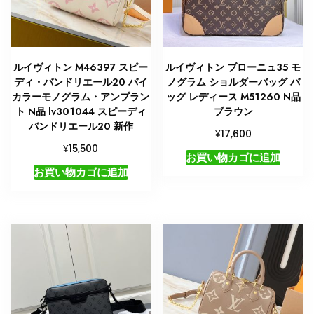
ト
バ
ッ
グ
ルイヴィトン M46397 スピー
ルイヴィトン ブローニュ35 モ
個
ディ・バンドリエール20 バイ
ノグラム ショルダーバッグ バ
カラーモノグラム・アンプラン
ッグ レディース M51260 N品
ト N品 lv301044 スピーディ
ブラウン
バンドリエール20 新作
¥
17,600
¥
15,500
お買い物カゴに追加
お買い物カゴに追加