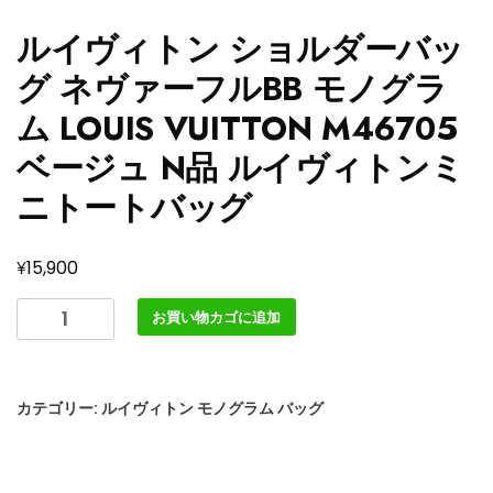
ルイヴィトン ショルダーバッ
グ ネヴァーフルBB モノグラ
ム LOUIS VUITTON M46705
ベージュ N品 ルイヴィトンミ
ニトートバッグ
¥
15,900
ル
お買い物カゴに追加
イ
ヴ
ィ
カテゴリー:
ルイヴィトン モノグラム バッグ
ト
ン
シ