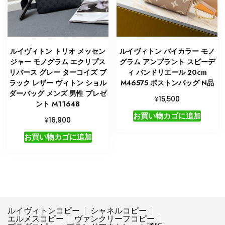
ルイヴィトン トリオ メッセン
ルイヴィトン バイカラー モノ
ジャー モノグラム エクリプス
グラム アンプラント スピーデ
リバース グレー ターコイズ ブ
ィ バンドリエール 20cm
ラック レザー ヴィトン ショル
M46575 ボストンバッグ N品
ダーバッグ メンズ 男性 プレゼ
¥
15,500
ント M11648
お買い物カゴに追加
¥
16,900
お買い物カゴに追加
ルイヴィトンコピー
シャネルコピー
エルメスコピー
ヴァンクリーフコピー