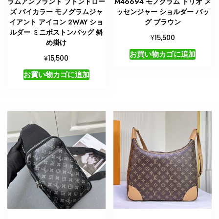
ラムアンプラント ブトンドロー
M46694 モノグラム トリオ メ
ズ バイカラー モノグラムジャ
ッセンジャー ショルダー バッ
イアント アイコン 2WAY ショ
グ ブラウン
ルダー ミニボストンバッグ 斜
¥
15,500
め掛け
お買い物カゴに追加
¥
15,500
お買い物カゴに追加