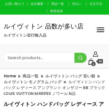
お買い物カゴ
会社概要
商品一覧
支払い
注文方法
郵便追跡
ルイヴィトン 品数が多い店
ルイヴィトン並行輸入品
¥0
0
Home
商品一覧
ルイヴィトン バッグ 安い順
ルイヴィトン モノグラム バッグ
ルイヴィトン ハンド
バッグ レディース アンプラント オンザゴー BB ブラック
LOUIS VUITTON M46993 ノワール N品
ルイヴィトン ハンドバッグ レディース ア