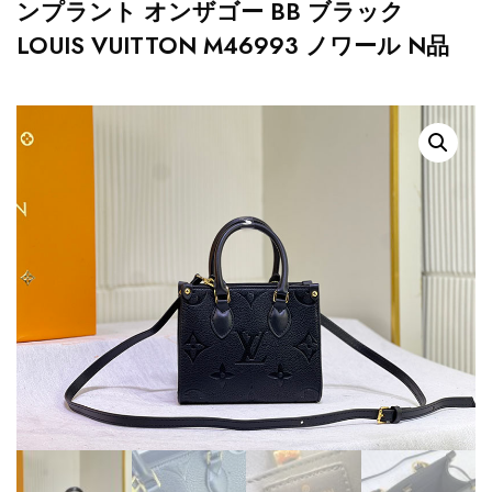
ンプラント オンザゴー BB ブラック
LOUIS VUITTON M46993 ノワール N品