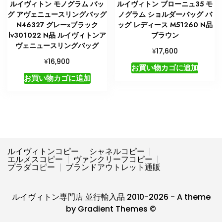
ルイヴィトン モノグラム バッ
ルイヴィトン ブローニュ35 モ
グ アヴェニュースリングバッグ
ノグラム ショルダーバッグ バ
N46327 グレーxブラック
ッグ レディース M51260 N品
lv301022 N品 ルイヴィトンア
ブラウン
ヴェニュースリングバッグ
¥
17,600
¥
16,900
お買い物カゴに追加
お買い物カゴに追加
ルイヴィトンコピー
シャネルコピー
エルメスコピー
ヴァンクリーフコピー
プラダコピー
ブランドアウトレット通販
ルイヴィトン専門店 並行輸入品 2010-2026 - A theme
by Gradient Themes ©