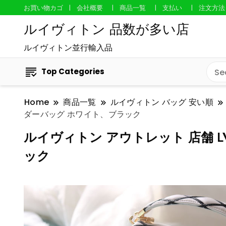
お買い物カゴ
会社概要
商品一覧
支払い
注文方法
ルイヴィトン 品数が多い店
ルイヴィトン並行輸入品
Top Categories
Home
商品一覧
ルイヴィトン バッグ 安い順
ダーバッグ ホワイト、ブラック
ルイヴィトン アウトレット 店舗 LV
ック