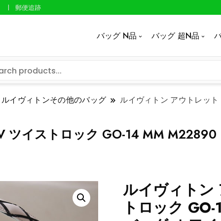
郵便追跡
バッグ N品
バッグ 超N品
バ
ルイヴィトンその他のバッグ
ルイヴィトン アウトレット 店舗
 ツイストロック GO-14 MM M228
ルイヴィトン 
トロック GO-