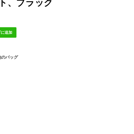
イト、ブラック
ゴに追加
他のバッグ