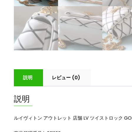
説明
レビュー (0)
説明
ルイヴィトン アウトレット 店舗 LV ツイストロック GO-