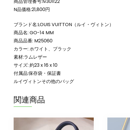
商品管理番号:lv301122
N品価格:21,800円
ブランド名:LOUIS VUITTON（ルイ・ヴィトン）
商品名: GO-14 MM
商品品番: M25060
カラー: ホワイト、ブラック
素材:ラムレザー
サイズ: 約23 x 16 x 10
付属品:保存袋・保証書
ルイヴィトンその他のバッグ
関連商品