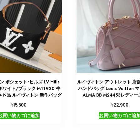
 ポシェット･ヒルズ LV Hills
ルイヴィトン アウトレット 店舗 
e ホワイト/ブラック M11920 牛
ハンドバッグ Louis Vuitton
014 N品 ルイヴィトン 新作バッグ
ALMA BB M24453レディ
¥
¥
15,500
22,900
お買い物カゴに追加
お買い物カゴに追