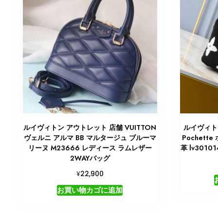
ルイヴィトン アウトレット 店舗 VUITTON
ルイヴィトン
ヴェルニ アルマ BB マルタージュ ブルーマ
Pochett
リーヌ M23666 レディース ラムレザー
革 lv301
2WAYバッグ
¥
22,900
お買い物カゴに追加