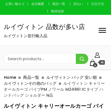
お買い物カゴ
会社概要
商品一覧
支払い
注文方法
郵便追跡
ルイヴィトン 品数が多い店
ルイヴィトン並行輸入品
¥0
0
Home
商品一覧
ルイヴィトン バッグ 安い順
ルイヴィトンその他のバッグ
ルイヴィトン キャリー
オールカーゴ バイブPM ノワール M24861 ICタイプ ハ
ンドバッグ ショルダー N品
ルイヴィトン キャリーオールカーゴ バイ