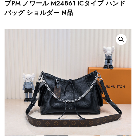
ブPM ノワール M24861 ICタイプ ハンド
バッグ ショルダー N品