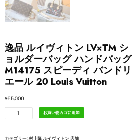
逸品 ルイヴィトン LV×TM シ
ョルダーバッグ ハンドバッグ
M14175 スピーディ バンドリ
エール 20 Louis Vuitton
¥
65,000
逸
お買い物カゴに追加
品
ル
イ
カテゴリー:
村上隆 ルイヴィトン 店舗