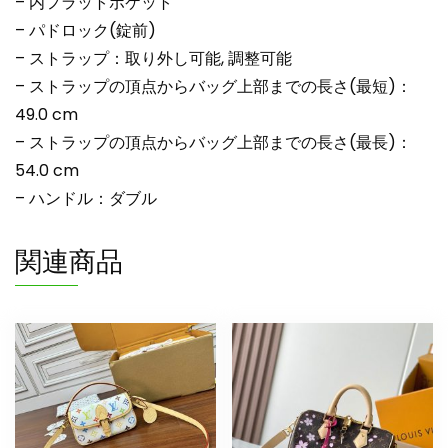
– 内フラットポケット
– パドロック(錠前)
– ストラップ：取り外し可能, 調整可能
– ストラップの頂点からバッグ上部までの長さ(最短)：
49.0 cm
– ストラップの頂点からバッグ上部までの長さ(最長)：
54.0 cm
– ハンドル：ダブル
関連商品