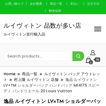
お買い物カゴ
会社概要
商品一覧
支払い
注文方法
郵便追跡
ルイヴィトン 品数が多い店
ルイヴィトン並行輸入品
¥0
0
Home
商品一覧
ルイヴィトン バッグ アウトレッ
ト
村上隆 ルイヴィトン 店舗
逸品 ルイヴィトン
LV×TM ショルダーバッグ ハンドバッグ M14175 スピー
ディ バンドリエール 20 Louis Vuitton
逸品 ルイヴィトン LV×TM ショルダーバッ