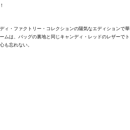
！
ディ・ファクトリー・コレクションの陽気なエディションで華
ームは、バッグの裏地と同じキャンディ・レッドのレザーでト
心も忘れない。