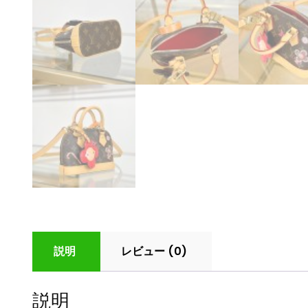
説明
レビュー (0)
説明