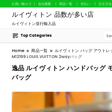
お買い物カゴ
会社概要
商品一覧
支払い
注文方法
ルイヴィトン 品数が多い店
ルイヴィトン並行輸入品
Top Categories
Home
商品一覧
ルイヴィトン バッグ アウトレ
M12199 LOUIS VUITTON 2wayバッグ
逸品 ルイヴィトン ハンドバッグ モノグ
バッグ