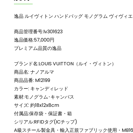
逸品 ルイヴィトン ハンドバッグ モノグラム ヴィヴィエンヌ ナノ
商品管理番号:lv301623
逸品価格:57,000円
プレミアム品質の逸品
ブランド名:LOUIS VUITTON（ルイ・ヴィトン）
商品名: ナノアルマ
商品品番: M12199
カラー: キャンディレッド
素材:モノグラム･キャンバス
サイズ: 約18x12x8cm
付属品:保存袋・保証書・箱
シリアル:RFIDタグ(ICチップ)
A級スチール製金具・輸入正規ファブリック使用・MB16