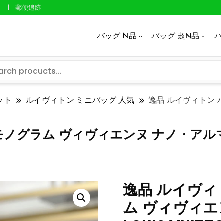
郵便追跡
バッグ N品
バッグ 超N品
バ
ット
ルイヴィトン ミニバッグ 人気
逸品 ルイヴィトン 
ラム ヴィヴィエンヌ ナノ・アルマ M1219
逸品 ルイヴィ
ム ヴィヴィエン