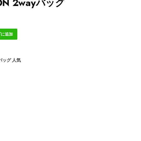
TON 2wayバッグ
ゴに追加
バッグ 人気