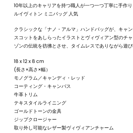
10年以上のキャリアを持つ職人が一つ一つ丁寧に手作り
ルイヴィトン ミニバッグ 人気
クラシックな「ナノ・アルマ」ハンドバッグが、キャン
スコットをあしらったイラストとヴィヴィアン型のチャ
ゾンの伝統を彷彿とさせ、タイムレスでありながら遊び
18 x 12 x 8 cm
(長さ×高さ×幅）
モノグラム／キャンディ・レッド
コーティング・キャンバス
牛革トリム
テキスタイルライニング
ゴールドトーンの金具
ジップクロージャー
取り外し可能なレザー製ヴィヴィアンチャーム