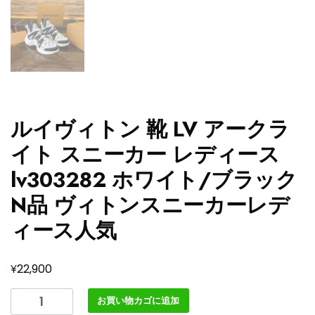
ルイヴィトン 靴 LV アークラ
イト スニーカー レディース
lv303282 ホワイト/ブラック
N品 ヴィトンスニーカーレデ
ィース人気
¥
22,900
ル
お買い物カゴに追加
イ