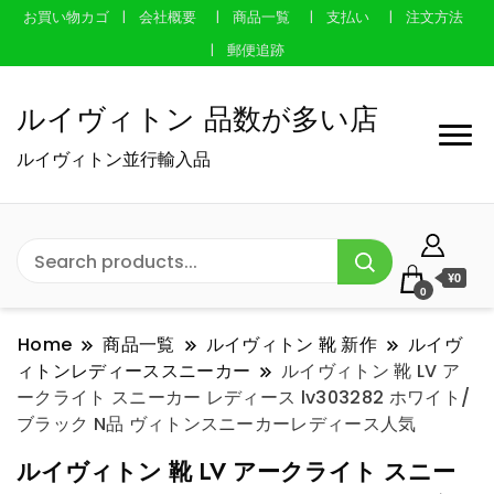
お買い物カゴ
会社概要
商品一覧
支払い
注文方法
郵便追跡
ルイヴィトン 品数が多い店
ルイヴィトン並行輸入品
¥0
0
Home
商品一覧
ルイヴィトン 靴 新作
ルイヴ
ィトンレディーススニーカー
ルイヴィトン 靴 LV ア
ークライト スニーカー レディース lv303282 ホワイト/
ブラック N品 ヴィトンスニーカーレディース人気
ルイヴィトン 靴 LV アークライト スニー