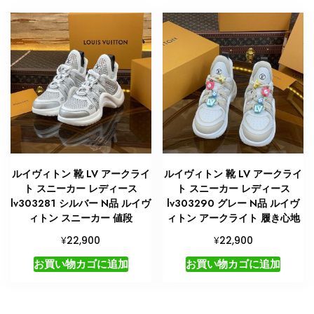
ルイヴィトン 靴 LV アークライ
ルイヴィトン 靴 LV アークライ
ト スニーカー レディース
ト スニーカー レディース
lv303281 シルバー N品 ルイヴ
lv303290 グレー N品 ルイヴ
ィトン スニーカー 値段
ィトン アークライト 履き心地
¥
¥
22,900
22,900
お買い物カゴに追加
お買い物カゴに追加