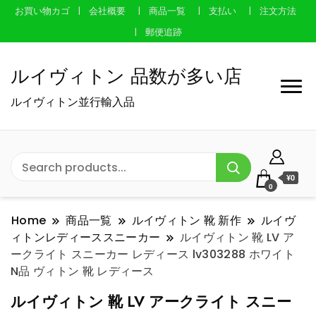
お買い物カゴ
会社概要
商品一覧
支払い
注文方法
郵便追跡
ルイヴィトン 品数が多い店
ルイヴィトン並行輸入品
¥0
0
Home
商品一覧
ルイヴィトン 靴 新作
ルイヴ
ィトンレディーススニーカー
ルイヴィトン 靴 LV ア
ークライト スニーカー レディース lv303288 ホワイト
N品 ヴィトン 靴 レディース
ルイヴィトン 靴 LV アークライト スニー