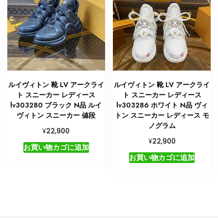
ルイヴィトン 靴 LV アークライ
ルイヴィトン 靴 LV アークライ
ト スニーカー レディース
ト スニーカー レディース
lv303280 ブラック N品 ルイ
lv303286 ホワイト N品 ヴィ
ヴィトン スニーカー 値段
トン スニーカー レディース モ
ノグラム
¥
22,900
¥
22,900
お買い物カゴに追加
お買い物カゴに追加