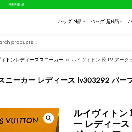
郵便追跡
バッグ N品
バッグ 超N品
バ
ヴィトンレディーススニーカー
ルイヴィトン 靴 LV アークラ
スニーカー レディース lv303292 パ
ルイヴィトン 
ー レディース 