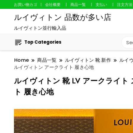
お買い物カゴ
会社概要
商品一覧
支払い
注文方法
ルイヴィトン 品数が多い店
ルイヴィトン並行輸入品
Top Categories
Home
商品一覧
ルイヴィトン 靴 新作
ルイ
ルイヴィトン アークライト 履き心地
ルイヴィトン 靴 LV アークライト 
ト 履き心地