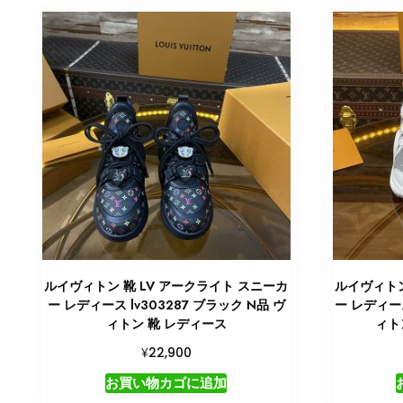
ルイヴィトン 靴 LV アークライト スニーカ
ルイヴィトン
ー レディース lv303287 ブラック N品 ヴ
ー レディー
ィトン 靴 レディース
ィト
¥
22,900
お買い物カゴに追加