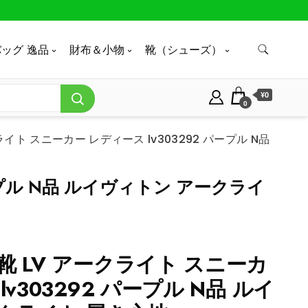
ッグ 逸品
財布＆小物
靴（シューズ）
¥0
0
イト スニーカー レディース lv303292 パープル N品
ープル N品 ルイヴィトン アークライ
靴 LV アークライト スニーカ
lv303292 パープル N品 ルイ