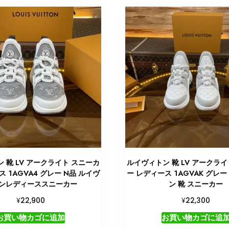
 靴 LV アークライト スニーカ
ルイヴィトン 靴 LV アークライ
ス 1AGVA4 グレー N品 ルイヴ
ー レディース 1AGVAK グレー
ンレディーススニーカー
ン 靴 スニーカー
¥
¥
22,900
22,300
お買い物カゴに追加
お買い物カゴに追