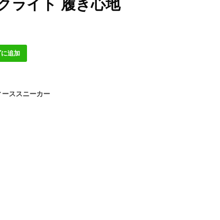
クライト 履き心地
ゴに追加
ィーススニーカー