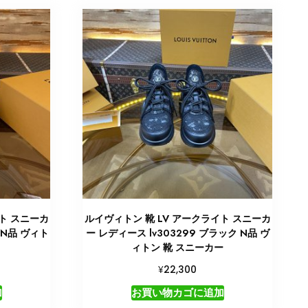
ト スニーカ
ルイヴィトン 靴 LV アークライト スニーカ
 N品 ヴィト
ー レディース lv303299 ブラック N品 ヴ
ィトン 靴 スニーカー
¥
22,300
加
お買い物カゴに追加