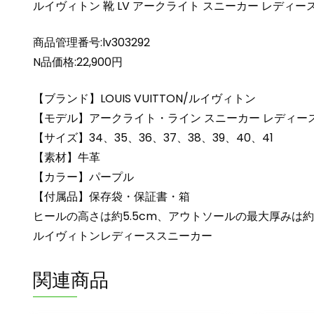
ルイヴィトン 靴 LV アークライト スニーカー レディース 
商品管理番号:lv303292
N品価格:22,900円
【ブランド】LOUIS VUITTON/ルイヴィトン
【モデル】アークライト・ライン スニーカー レディー
【サイズ】34、35、36、37、38、39、40、41
【素材】牛革
【カラー】パープル
【付属品】保存袋・保証書・箱
ヒールの高さは約5.5cm、アウトソールの最大厚みは
ルイヴィトンレディーススニーカー
関連商品