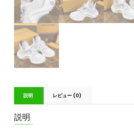
説明
レビュー (0)
説明