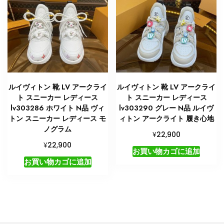
ルイヴィトン 靴 LV アークライ
ルイヴィトン 靴 LV アークライ
ト スニーカー レディース
ト スニーカー レディース
lv303286 ホワイト N品 ヴィ
lv303290 グレー N品 ルイヴ
トン スニーカー レディース モ
ィトン アークライト 履き心地
ノグラム
¥
22,900
¥
22,900
お買い物カゴに追加
お買い物カゴに追加