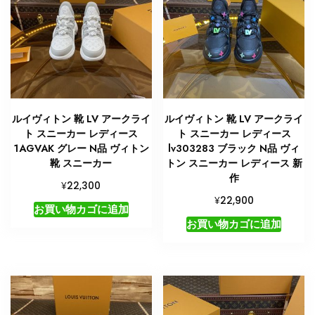
2025
個
ルイヴィトン 靴 LV アークライ
ルイヴィトン 靴 LV アークライ
ト スニーカー レディース
ト スニーカー レディース
1AGVAK グレー N品 ヴィトン
lv303283 ブラック N品 ヴィ
靴 スニーカー
トン スニーカー レディース 新
作
¥
22,300
¥
22,900
お買い物カゴに追加
お買い物カゴに追加