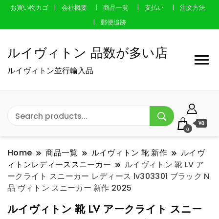
お買い物カゴ
会社概要
商品一覧
支払い
注文方法
郵便追跡
ルイヴィトン 品数が多い店
ルイヴィトン並行輸入品
¥0
0
Home
商品一覧
ルイヴィトン 靴 新作
ルイヴ
ィトンレディーススニーカー
ルイヴィトン 靴 LV ア
ークライト スニーカー レディース lv303301 ブラック N
品 ヴィトン スニーカー 新作 2025
ルイヴィトン 靴 LV アークライト スニー