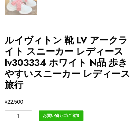
ルイヴィトン 靴 LV アークラ
イト スニーカー レディース
lv303334 ホワイト N品 歩き
やすいスニーカー レディース
旅行
¥
22,500
ル
お買い物カゴに追加
イ
ヴ
ィ