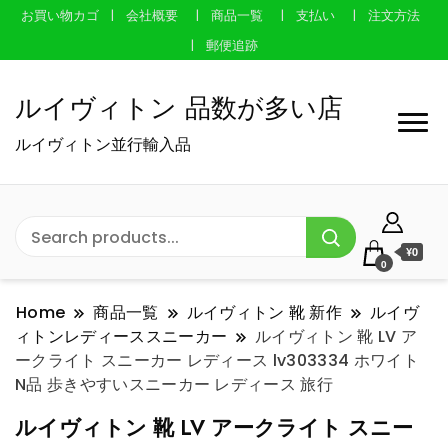
お買い物カゴ
会社概要
商品一覧
支払い
注文方法
郵便追跡
ルイヴィトン 品数が多い店
ルイヴィトン並行輸入品
¥0
0
Home
商品一覧
ルイヴィトン 靴 新作
ルイヴ
ィトンレディーススニーカー
ルイヴィトン 靴 LV ア
ークライト スニーカー レディース lv303334 ホワイト
N品 歩きやすいスニーカー レディース 旅行
ルイヴィトン 靴 LV アークライト スニー