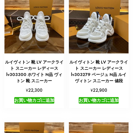
レ
デ
ィ
ー
ス
旅
行
個
ルイヴィトン 靴 LV アークライ
ルイヴィトン 靴 LV アークライ
ト スニーカー レディース
ト スニーカー レディース
lv303300 ホワイト N品 ヴィ
lv303279 ベージュ N品 ルイ
トン 靴 スニーカー
ヴィトン スニーカー 値段
¥
¥
22,300
22,900
お買い物カゴに追加
お買い物カゴに追加