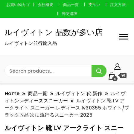
お買い物カゴ
会社概要
商品一覧
支払い
注文方法
郵便追跡
ルイヴィトン 品数が多い店
ルイヴィトン並行輸入品
¥0
0
Home
商品一覧
ルイヴィトン 靴 新作
ルイヴ
ィトンレディーススニーカー
ルイヴィトン 靴 LV ア
ークライト スニーカー レディース lv30355 ホワイト/ブ
ラック N品 次に流行るスニーカー 2025
ルイヴィトン 靴 LV アークライト スニー