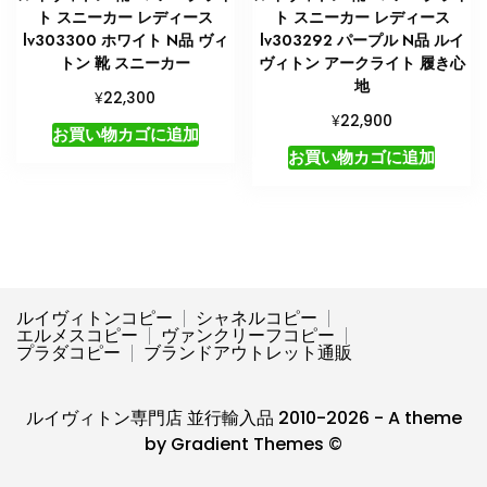
ト スニーカー レディース
ト スニーカー レディース
lv303300 ホワイト N品 ヴィ
lv303292 パープル N品 ルイ
トン 靴 スニーカー
ヴィトン アークライト 履き心
地
¥
22,300
¥
22,900
お買い物カゴに追加
お買い物カゴに追加
ルイヴィトンコピー
シャネルコピー
エルメスコピー
ヴァンクリーフコピー
プラダコピー
ブランドアウトレット通販
ルイヴィトン専門店 並行輸入品 2010-2026 - A theme
by Gradient Themes ©