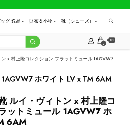
ッグ 逸品
財布＆小物
靴（シューズ）
¥0
0
ン x 村上隆コレクション フラットミュール 1AGVW7
VW7 ホワイト LV x TM 6AM
靴 ルイ・ヴィトン x 村上隆コ
ラットミュール 1AGVW7 ホ
M 6AM