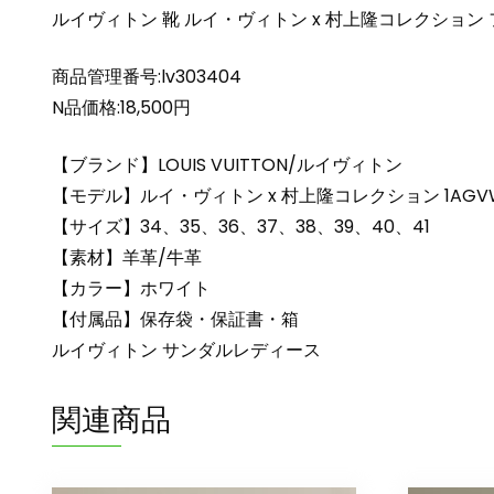
ルイヴィトン 靴 ルイ・ヴィトン x 村上隆コレクション フラッ
商品管理番号:lv303404
N品価格:18,500円
【ブランド】LOUIS VUITTON/ルイヴィトン
【モデル】ルイ・ヴィトン x 村上隆コレクション 1AGV
【サイズ】34、35、36、37、38、39、40、41
【素材】羊革/牛革
【カラー】ホワイト
【付属品】保存袋・保証書・箱
ルイヴィトン サンダルレディース
関連商品