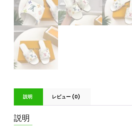
説明
レビュー (0)
説明