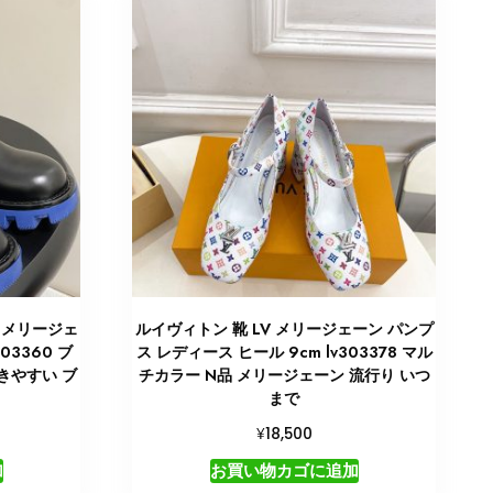
 メリージェ
ルイヴィトン 靴 LV メリージェーン パンプ
03360 ブ
ス レディース ヒール 9cm lv303378 マル
きやすい ブ
チカラー N品 メリージェーン 流行り いつ
まで
¥
18,500
加
お買い物カゴに追加