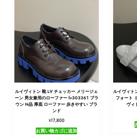
ルイヴィトン 靴 LV チェッカー メリージェ
ルイヴィトン 
ーン 男女兼用のローファー lv303361 ブラ
フォート ミ
ウン N品 厚底 ローファー 歩きやすい ブラ
ヴィ
ンド
¥
17,800
お買い物カゴに追加