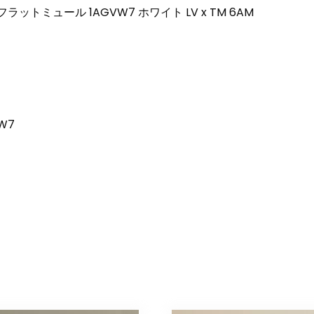
トミュール 1AGVW7 ホワイト LV x TM 6AM
W7