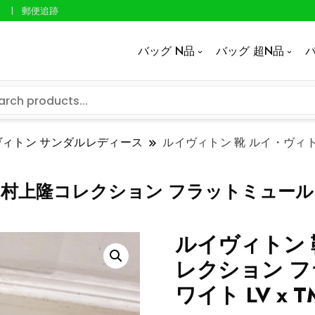
郵便追跡
バッグ N品
バッグ 超N品
バ
ヴィトン サンダルレディース
ルイヴィトン 靴 ルイ・ヴィト
村上隆コレクション フラットミュール 1AG
ルイヴィトン 
レクション フ
ワイト LV x T