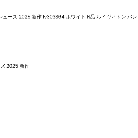
ーズ 2025 新作 lv303364 ホワイト N品 ルイヴィトン バ
 2025 新作