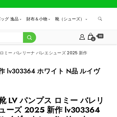
ッグ 逸品
財布＆小物
靴（シューズ）
¥0
0
 ロミー バレリーナ バレエシューズ 2025 新作
lv303364 ホワイト N品 ルイヴ
靴 LV パンプス ロミー バレリ
ズ 2025 新作 lv303364