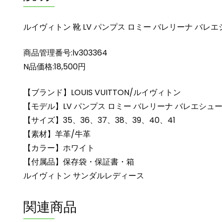
ルイヴィトン 靴 LV パンプス ロミー バレリーナ バレエシュ
商品管理番号:lv303364
N品価格:18,500円
【ブランド】LOUIS VUITTON/ルイヴィトン
【モデル】LV パンプス ロミー バレリーナ バレエシューズ
【サイズ】35、36、37、38、39、40、41
【素材】羊革/牛革
【カラー】ホワイト
【付属品】保存袋・保証書・箱
ルイヴィトン サンダルレディース
関連商品