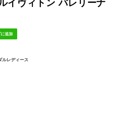
 ルイヴィトン バレリーナ
ゴに追加
ダルレディース