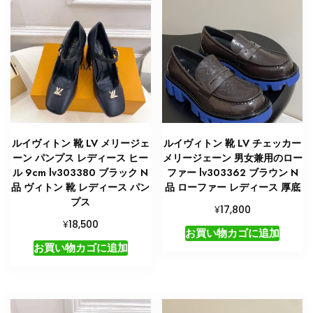
ン
ダ
ル
レ
デ
ィ
ー
ス
個
ルイヴィトン 靴 LV メリージェ
ルイヴィトン 靴 LV チェッカー
ーン パンプス レディース ヒー
メリージェーン 男女兼用のロー
ル 9cm lv303380 ブラック N
ファー lv303362 ブラウン N
品 ヴィトン 靴 レディース パン
品 ローファー レディース 厚底
プス
¥
17,800
¥
18,500
お買い物カゴに追加
お買い物カゴに追加