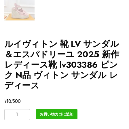
ルイヴィトン 靴 LV サンダル
＆エスパドリーユ 2025 新作
レディース靴 lv303386 ピン
ク N品 ヴィトン サンダル レ
ディース
¥
18,500
ル
お買い物カゴに追加
イ
ヴ