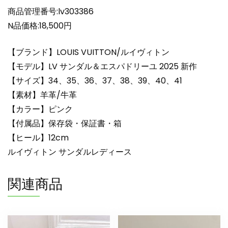
作
商品管理番号:lv303386
レ
N品価格:18,500円
デ
ィ
【ブランド】LOUIS VUITTON/ルイヴィトン
ー
【モデル】LV サンダル＆エスパドリーユ 2025 新作
ス
【サイズ】34、35、36、37、38、39、40、41
靴
【素材】羊革/牛革
lv303386
ピ
【カラー】ピンク
ン
【付属品】保存袋・保証書・箱
ク
【ヒール】12cm
N
ルイヴィトン サンダルレディース
品
ヴ
関連商品
ィ
ト
ン
サ