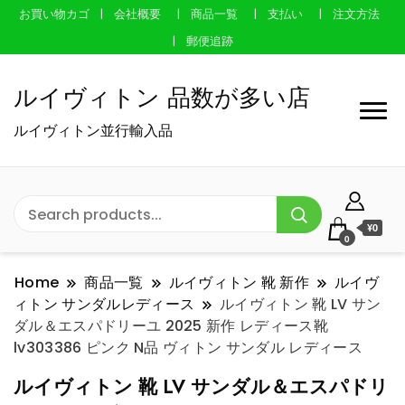
お買い物カゴ
会社概要
商品一覧
支払い
注文方法
郵便追跡
ルイヴィトン 品数が多い店
ルイヴィトン並行輸入品
¥0
0
Home
商品一覧
ルイヴィトン 靴 新作
ルイヴ
ィトン サンダルレディース
ルイヴィトン 靴 LV サン
ダル＆エスパドリーユ 2025 新作 レディース靴
lv303386 ピンク N品 ヴィトン サンダル レディース
ルイヴィトン 靴 LV サンダル＆エスパドリ