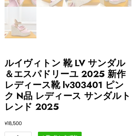
ルイヴィトン 靴 LV サンダル
＆エスパドリーユ 2025 新作
レディース靴 lv303401 ピン
ク N品 レディース サンダルト
レンド 2025
¥
18,500
ル