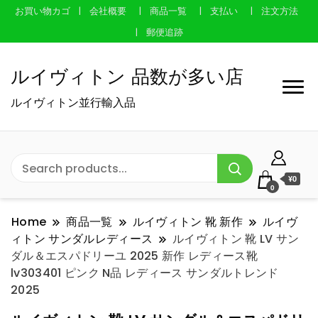
お買い物カゴ
会社概要
商品一覧
支払い
注文方法
郵便追跡
ルイヴィトン 品数が多い店
ルイヴィトン並行輸入品
¥0
0
Home
商品一覧
ルイヴィトン 靴 新作
ルイヴ
ィトン サンダルレディース
ルイヴィトン 靴 LV サン
ダル＆エスパドリーユ 2025 新作 レディース靴
lv303401 ピンク N品 レディース サンダルトレンド
2025