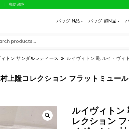
郵便追跡
バッグ N品
バッグ 超N品
バ
ヴィトン サンダルレディース
ルイヴィトン 靴 ルイ・ヴィトン
 村上隆コレクション フラットミュール lv
ルイヴィトン 
レクション フラ