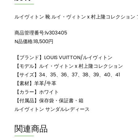
ルイヴィトン 靴 ルイ・ヴィトン x 村上隆コレクション フ
商品管理番号:lv303405
N品価格:18,500円
【ブランド】LOUIS VUITTON/ルイヴィトン
【モデル】ルイ・ヴィトン x 村上隆コレクション
【サイズ】34、35、36、37、38、39、40、41
【素材】羊革/牛革
【カラー】ホワイト
【付属品】保存袋・保証書・箱
ルイヴィトン サンダルレディース
関連商品