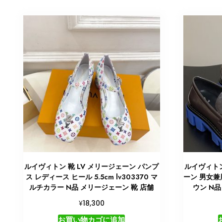
ルイヴィトン 靴 LV メリージェーン パンプ
ルイヴィトン
ス レディース ヒール 5.5cm lv303370 マ
ーン 男女兼用
ルチカラー N品 メリージェーン 靴 店舗
ウン N
¥
18,300
お買い物カゴに追加