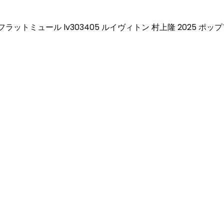
ラットミュール lv303405 ルイヴィトン 村上隆 2025 ポッ