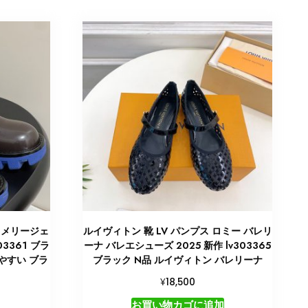
 メリージェ
ルイヴィトン 靴 LV パンプス ロミー バレリ
3361 ブラ
ーナ バレエシューズ 2025 新作 lv303365
やすい ブラ
ブラック N品 ルイヴィトン バレリーナ
¥
18,500
お買い物カゴに追加