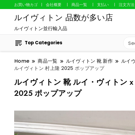
お買い物カゴ
会社概要
商品一覧
支払い
注文方法
ルイヴィトン 品数が多い店
ルイヴィトン並行輸入品
Top Categories
Home
商品一覧
ルイヴィトン 靴 新作
ルイ
ルイヴィトン 村上隆 2025 ポップアップ
ルイヴィトン 靴 ルイ・ヴィトン x
2025 ポップアップ