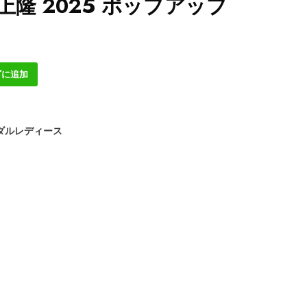
上隆 2025 ポップアップ
ゴに追加
ダルレディース