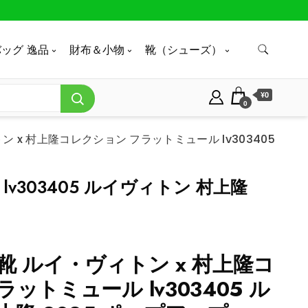
ッグ 逸品
財布＆小物
靴（シューズ）
¥0
0
 x 村上隆コレクション フラットミュール lv303405
303405 ルイヴィトン 村上隆
靴 ルイ・ヴィトン x 村上隆コ
ットミュール lv303405 ル