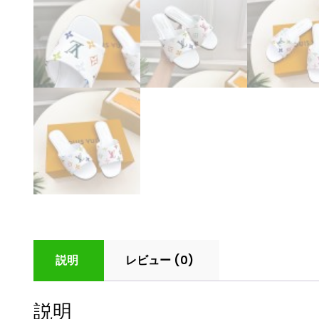
説明
レビュー (0)
説明