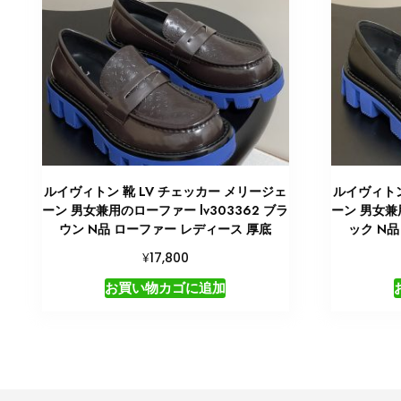
ルイヴィトン 靴 LV チェッカー メリージェ
ルイヴィトン
ーン 男女兼用のローファー lv303362 ブラ
ーン 男女兼用
ウン N品 ローファー レディース 厚底
ック N
¥
17,800
お買い物カゴに追加