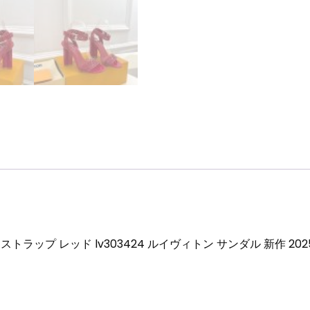
イ
ヴ
ィ
ト
ン
サ
ン
ダ
ル
新
作
2025
個
ラップ レッド lv303424 ルイヴィトン サンダル 新作 202