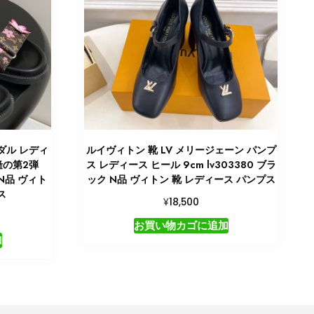
ンダル レディ
ルイヴィトン 靴 LV メリージェーン パンプ
隆の第2弾
ス レディース ヒール 9cm lv303380 ブラ
 N品 ヴィト
ック N品 ヴィトン 靴 レディース パンプス
ス
¥
18,500
お買い物カゴに追加
加