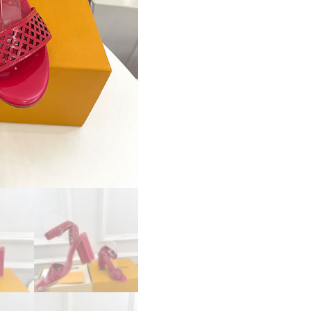
ダ
ル
メ
ッ
シ
ュ
レ
ザ
ー
ス
ト
ラ
ッ
プ
レ
ッ
ド
lv303424
ル