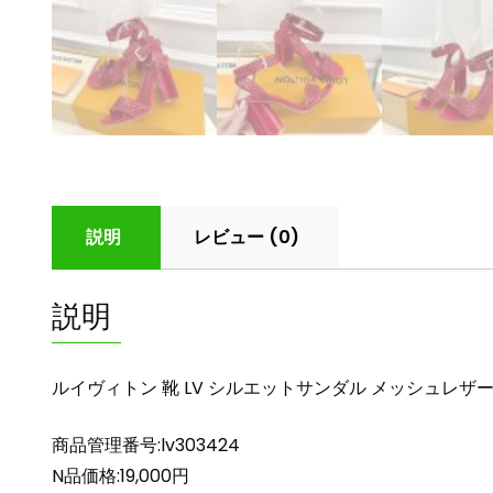
説明
レビュー (0)
説明
ルイヴィトン 靴 LV シルエットサンダル メッシュレザースト
商品管理番号:lv303424
N品価格:19,000円