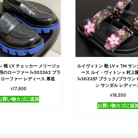
 靴 LV チェッカー メリージェ
ルイヴィトン 靴 LV × TM サ
のローファー lv303362 ブラ
ース ルイ・ヴィトン × 村上
品 ローファー レディース 厚底
lv303357 ブラック/ブラウン
ン サンダル レディー
¥
17,800
¥
18,300
お買い物カゴに追加
お買い物カゴに追