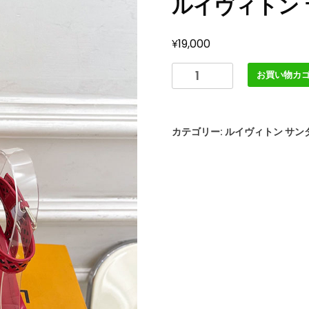
ルイヴィトン サ
¥
19,000
ル
お買い物カ
イ
ヴ
ィ
カテゴリー:
ルイヴィトン サン
ト
ン
靴
LV
シ
ル
エ
ッ
ト
サ
ン